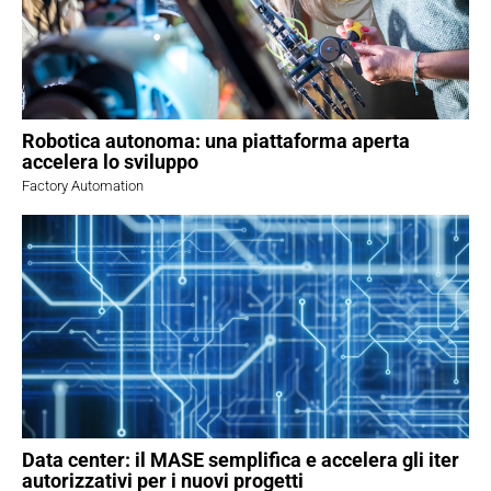
Robotica autonoma: una piattaforma aperta
accelera lo sviluppo
Factory Automation
Data center: il MASE semplifica e accelera gli iter
autorizzativi per i nuovi progetti