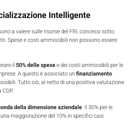
ializzazione Intelligente
 sono a valere sulle risorse del FRI, concessi sotto
etti. Spese e costi ammissibili non possono essere
rare il
50% delle spese
e dei costi ammissibili per le
imprese. A questo è associato un
finanziamento
ssibili. Tutto ciò, al netto di una positiva valutazione
a CDP.
conda della dimensione aziendale
. Il 30% per le
ta una maggiorazione del 10% in specifici casi