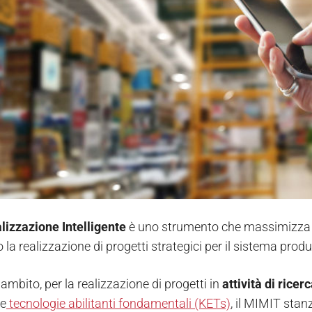
lizzazione Intelligente
è uno strumento che massimizza gli
 la realizzazione di progetti strategici per il sistema produ
ambito, per la realizzazione di progetti in
attività di rice
le
tecnologie abilitanti fondamentali (KETs)
, il MIMIT stan