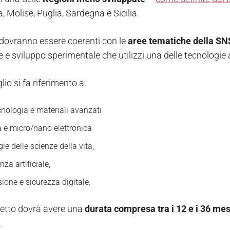
 Molise, Puglia, Sardegna e Sicilia.
i dovranno essere coerenti con le
aree tematiche della SN
e e sviluppo sperimentale che utilizzi una delle tecnologie
lio si fa riferimento a:
nologia e materiali avanzati
a e micro/nano elettronica
ie delle scienze della vita,
enza artificiale,
ione e sicurezza digitale.
etto dovrà avere una
durata compresa tra i 12 e i 36 mes
.