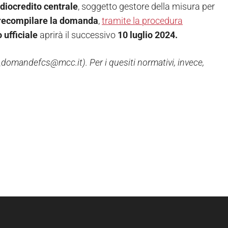
ediocredito centrale
, soggetto gestore della misura per
recompilare la domanda
,
tramite la procedura
o
ufficiale
aprirà il successivo
10 luglio 2024.
o_domandefcs@mcc.it). Per i quesiti normativi, invece,