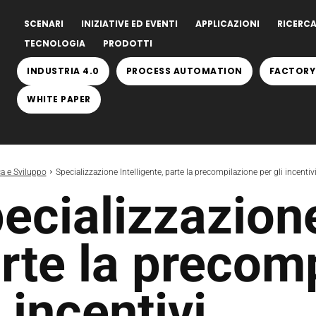
SCENARI
INIZIATIVE ED EVENTI
APPLICAZIONI
RICERCA
TECNOLOGIA
PRODOTTI
INDUSTRIA 4.0
PROCESS AUTOMATION
FACTORY
WHITE PAPER
ca e Sviluppo
Specializzazione Intelligente, parte la precompilazione per gli incentiv
ecializzazione
rte la precom
i incentivi