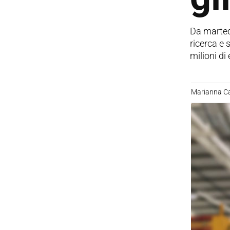
Da martedì
ricerca e 
milioni di 
Marianna C