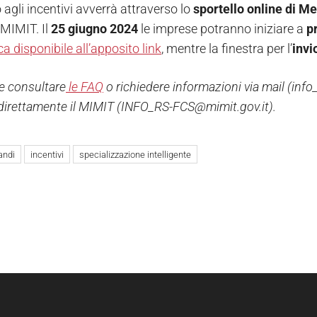
agli incentivi avverrà attraverso lo
sportello online di M
 MIMIT. Il
25 giugno 2024
le imprese potranno iniziare a
p
a disponibile all’apposito link
, mentre la finestra per l’
invi
le consultare
le FAQ
o richiedere informazioni via mail (inf
direttamente il MIMIT (INFO_RS-FCS@mimit.gov.it).
andi
incentivi
specializzazione intelligente