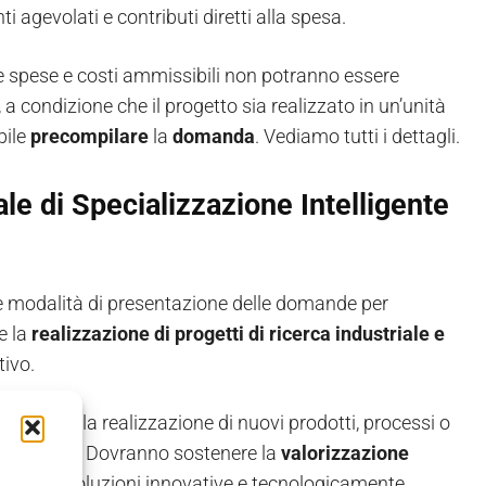
 agevolati e contributi diretti alla spesa.
che spese e costi ammissibili non potranno essere
, a condizione che il progetto sia realizzato in un’unità
bile
precompilare
la
domanda
. Vediamo tutti i dettagli.
nale di Specializzazione Intelligente
i e modalità di presentazione delle domande per
e la
realizzazione di progetti di ricerca industriale e
tivo.
alizzate alla realizzazione di nuovi prodotti, processi o
ià esistenti. Dovranno sostenere la
valorizzazione
ozione di soluzioni innovative e tecnologicamente