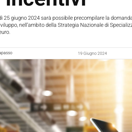
 25 giugno 2024 sarà possibile precompilare la domanda pe
sviluppo, nell’ambito della Strategia Nazionale di Special
euro.
apasso
19 Giugno 2024