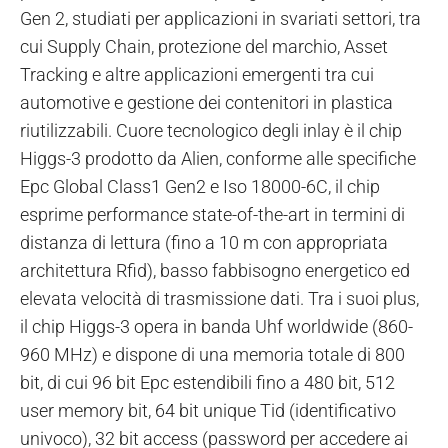
Gen 2, studiati per applicazioni in svariati settori, tra
cui Supply Chain, protezione del marchio, Asset
Tracking e altre applicazioni emergenti tra cui
automotive e gestione dei contenitori in plastica
riutilizzabili. Cuore tecnologico degli inlay è il chip
Higgs-3 prodotto da Alien, conforme alle specifiche
Epc Global Class1 Gen2 e Iso 18000-6C, il chip
esprime performance state-of-the-art in termini di
distanza di lettura (fino a 10 m con appropriata
architettura Rfid), basso fabbisogno energetico ed
elevata velocità di trasmissione dati. Tra i suoi plus,
il chip Higgs-3 opera in banda Uhf worldwide (860-
960 MHz) e dispone di una memoria totale di 800
bit, di cui 96 bit Epc estendibili fino a 480 bit, 512
user memory bit, 64 bit unique Tid (identificativo
univoco), 32 bit access (password per accedere ai