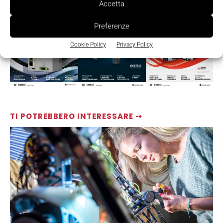
Accetta
Preferenze
Cookie Policy
Privacy Policy
TI POTREBBERO INTERESSARE ⇢