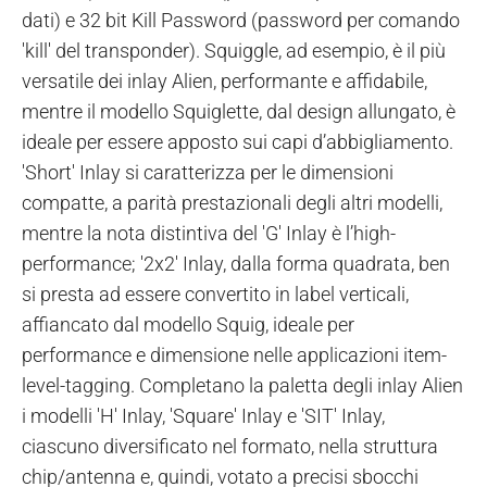
dati) e 32 bit Kill Password (password per comando
'kill' del transponder). Squiggle, ad esempio, è il più
versatile dei inlay Alien, performante e affidabile,
mentre il modello Squiglette, dal design allungato, è
ideale per essere apposto sui capi d’abbigliamento.
'Short' Inlay si caratterizza per le dimensioni
compatte, a parità prestazionali degli altri modelli,
mentre la nota distintiva del 'G' Inlay è l’high-
performance; '2x2' Inlay, dalla forma quadrata, ben
si presta ad essere convertito in label verticali,
affiancato dal modello Squig, ideale per
performance e dimensione nelle applicazioni item-
level-tagging. Completano la paletta degli inlay Alien
i modelli 'H' Inlay, 'Square' Inlay e 'SIT' Inlay,
ciascuno diversificato nel formato, nella struttura
chip/antenna e, quindi, votato a precisi sbocchi