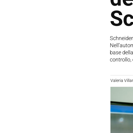
Sc
Schneider 
Nell’auto
base della
controllo,
Valeria Villa