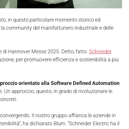
osto, in questo particolare momento storico ed
a la community del manifatturiero industriale e delle
e di Hannover Messe 2025. Detto, fatto.
Schneider
zione, per promuovere efficienza e sostenibilità a più
proccio orientato alla Software Defined Automation
 Un approccio, questo, in grado di rivoluzionare le
oncreti.
 convergendo. Il nostro gruppo affianca le aziende in
nibilità”, ha dichiarato Blum. “Schneider Electric ha il