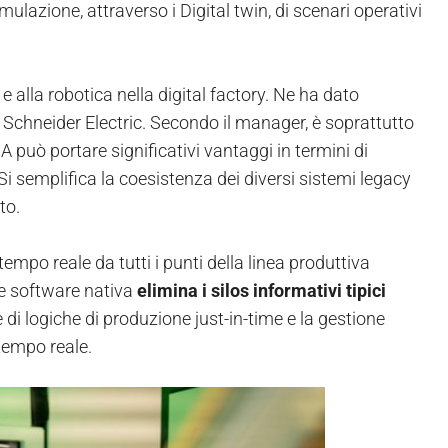
imulazione, attraverso i Digital twin, di scenari operativi
alla robotica nella digital factory. Ne ha dato
i Schneider Electric. Secondo il manager, è soprattutto
 può portare significativi vantaggi in termini di
 semplifica la coesistenza dei diversi sistemi legacy
to.
tempo reale da tutti i punti della linea produttiva
ne software nativa
elimina i silos informativi
tipici
di logiche di produzione just-in-time e la gestione
 tempo reale.