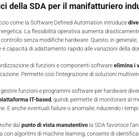
ci della SDA per il manifatturiero ind
cio come la Software Defined Automation introduce
dive
ergetica. La flessibilità operativa aumenta drasticamente g
i controllo senza modifiche hardware. Questo, in generale, 
e e capacità di adattamento rapido alle variazioni della 
rdizzazione di funzioni e componenti software
elimina i 
cazione. Permette così l'integrazione di soluzioni multiven
 di gestire funzioni e programmi software per hardware di
piattaforma IT-based
, quindi, permette di monitorare al m
ne. E anche eventuali failure o anomalie, riducendo i tempi
 anche dal
punto di vista manutentivo
la SDA favorisce l'ana
 con algoritmi di machine learning, consente di identifica