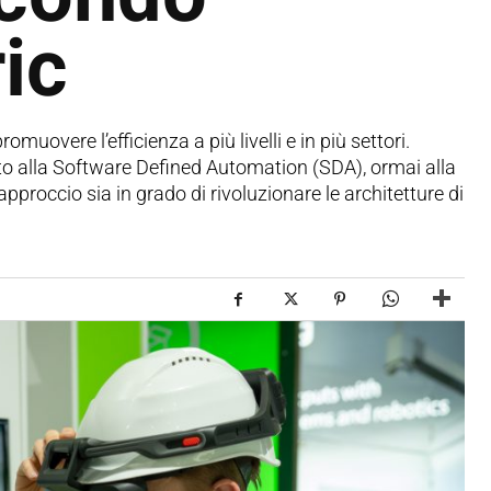
ic
muovere l’efficienza a più livelli e in più settori.
to alla Software Defined Automation (SDA), ormai alla
occio sia in grado di rivoluzionare le architetture di