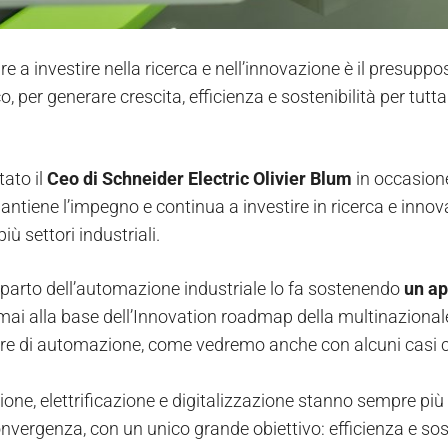
e a investire nella ricerca e nell’innovazione è il presupp
 per generare crescita, efficienza e sostenibilità per tutt
tato il
Ceo di Schneider Electric Olivier Blum
in occasion
ntiene l’impegno e continua a investire in ricerca e innova
n più settori industriali.
parto dell’automazione industriale lo fa sostenendo
un ap
ai alla base dell’Innovation roadmap della multinazionale.
ure di automazione, come vedremo anche con alcuni casi c
one, elettrificazione e digitalizzazione stanno sempre più
vergenza, con un unico grande obiettivo: efficienza e soste