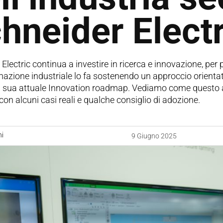
hneider Electr
Electric continua a investire in ricerca e innovazione, per pro
mazione industriale lo fa sostenendo un approccio orienta
 sua attuale Innovation roadmap. Vediamo come questo appr
 con alcuni casi reali e qualche consiglio di adozione.
ni
9 Giugno 2025