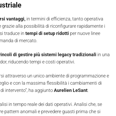
ustriale
rsi vantaggi,
in termini di efficienza, tanto operativa
razie alla possibilità di riconfigurare rapidamente i
si traduce in
tempi di setup ridotti
per nuove linee
domanda di mercato.
vincoli di gestire più sistemi legacy tradizionali
in una
dor, riducendo tempi e costi operativi.
versi attraverso un unico ambiente di programmazione e
eglio e con la massima flessibilità i cambiamenti di
 di intervento”, ha aggiunto
Aurelien LeSant
.
lisi in tempo reale dei dati operativi. Analisi che, se
re pattern anomali e prevedere guasti prima che si