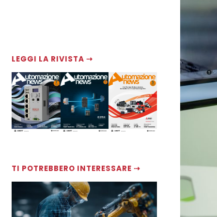
LEGGI LA RIVISTA ⇢
TI POTREBBERO INTERESSARE ⇢