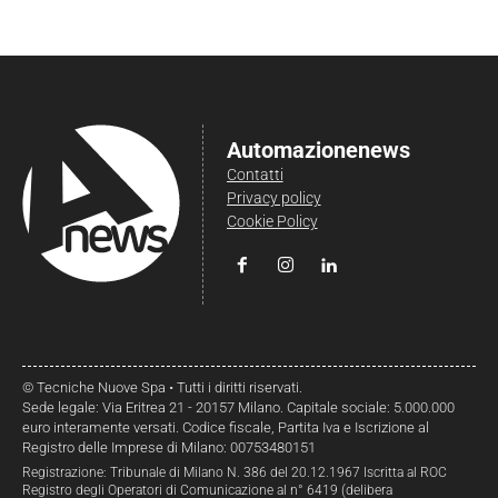
Automazionenews
Contatti
Privacy policy
Cookie Policy
© Tecniche Nuove Spa • Tutti i diritti riservati.
Sede legale: Via Eritrea 21 - 20157 Milano. Capitale sociale: 5.000.000
euro interamente versati. Codice fiscale, Partita Iva e Iscrizione al
Registro delle Imprese di Milano: 00753480151
Registrazione: Tribunale di Milano N. 386 del 20.12.1967 Iscritta al ROC
Registro degli Operatori di Comunicazione al n° 6419 (delibera