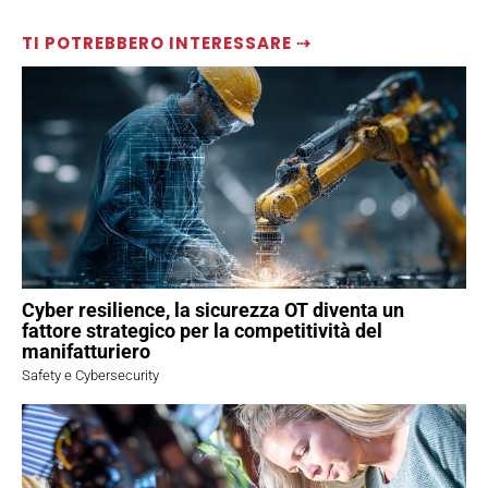
TI POTREBBERO INTERESSARE ⇢
Cyber resilience, la sicurezza OT diventa un
fattore strategico per la competitività del
manifatturiero
Safety e Cybersecurity