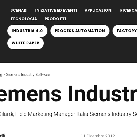
SCENARI
INIZIATIVE ED EVENTI
APPLICAZIONI
RICERCA
TECNOLOGIA
PRODOTTI
INDUSTRIA 4.0
PROCESS AUTOMATION
FACTORY
WHITE PAPER
ri
Siemens Industry Software
emens Industr
Gilardi, Field Marketing Manager Italia Siemens Industry 
lli
11 Dicembre 2012