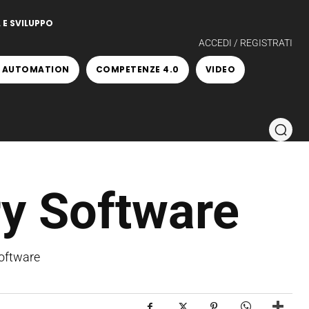
 E SVILUPPO
ACCEDI / REGISTRATI
 AUTOMATION
COMPETENZE 4.0
VIDEO
y Software
Software