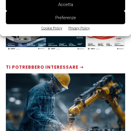
Accetta
Preferenze
Cookie Policy
Privacy Policy
TI POTREBBERO INTERESSARE ⇢