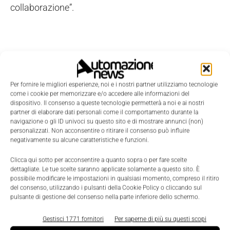
collaborazione”.
Per fornire le migliori esperienze, noi e i nostri partner utilizziamo tecnologie
come i cookie per memorizzare e/o accedere alle informazioni del
dispositivo. Il consenso a queste tecnologie permetterà a noi e ai nostri
partner di elaborare dati personali come il comportamento durante la
navigazione o gli ID univoci su questo sito e di mostrare annunci (non)
personalizzati. Non acconsentire o ritirare il consenso può influire
negativamente su alcune caratteristiche e funzioni.
Clicca qui sotto per acconsentire a quanto sopra o per fare scelte
dettagliate. Le tue scelte saranno applicate solamente a questo sito. È
possibile modificare le impostazioni in qualsiasi momento, compreso il ritiro
del consenso, utilizzando i pulsanti della Cookie Policy o cliccando sul
pulsante di gestione del consenso nella parte inferiore dello schermo.
LEGGI LA RIVISTA ⇢
Gestisci 1771 fornitori
Per saperne di più su questi scopi