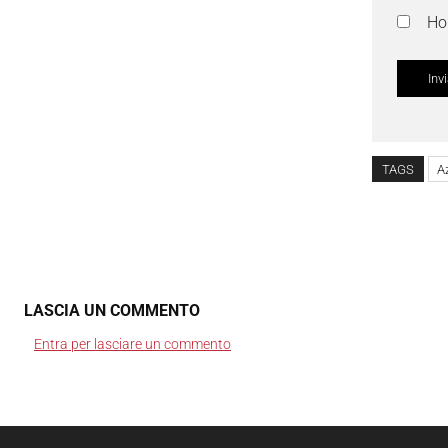
Ho 
TAGS
A
LASCIA UN COMMENTO
Entra per lasciare un commento