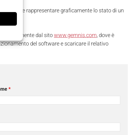
i rilevare e rappresentare graficamente lo stato di un
 gratuitamente dal sito
www.gemnis.com
, dove è
unzionamento del software e scaricare il relativo
ome
*