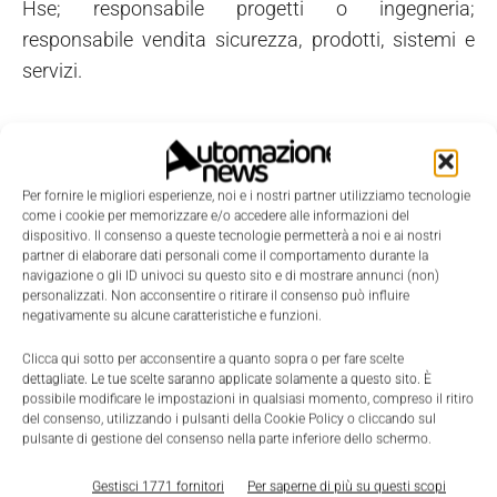
Hse; responsabile progetti o ingegneria;
responsabile vendita sicurezza, prodotti, sistemi e
servizi.
Per fornire le migliori esperienze, noi e i nostri partner utilizziamo tecnologie
come i cookie per memorizzare e/o accedere alle informazioni del
dispositivo. Il consenso a queste tecnologie permetterà a noi e ai nostri
partner di elaborare dati personali come il comportamento durante la
navigazione o gli ID univoci su questo sito e di mostrare annunci (non)
personalizzati. Non acconsentire o ritirare il consenso può influire
negativamente su alcune caratteristiche e funzioni.
Clicca qui sotto per acconsentire a quanto sopra o per fare scelte
dettagliate. Le tue scelte saranno applicate solamente a questo sito. È
possibile modificare le impostazioni in qualsiasi momento, compreso il ritiro
del consenso, utilizzando i pulsanti della Cookie Policy o cliccando sul
pulsante di gestione del consenso nella parte inferiore dello schermo.
Gestisci 1771 fornitori
Per saperne di più su questi scopi