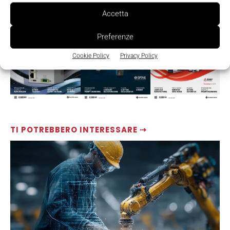
LEGGI LA RIVISTA ⇢
Accetta
Preferenze
Cookie Policy
Privacy Policy
TI POTREBBERO INTERESSARE ⇢