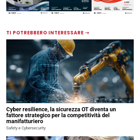
TI POTREBBERO INTERESSARE ⇢
Cyber resilience, la sicurezza OT diventa un
fattore strategico per la competitività del
manifatturiero
Safety e Cybersecurity