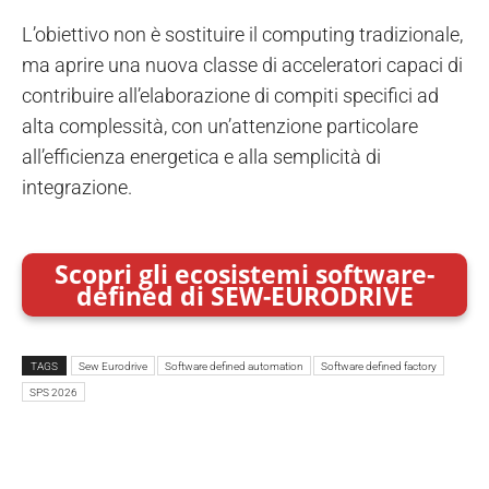
L’obiettivo non è sostituire il computing tradizionale,
ma aprire una nuova classe di acceleratori capaci di
contribuire all’elaborazione di compiti specifici ad
alta complessità, con un’attenzione particolare
all’efficienza energetica e alla semplicità di
integrazione.
Scopri gli ecosistemi software-
defined di SEW-EURODRIVE
TAGS
Sew Eurodrive
Software defined automation
Software defined factory
SPS 2026