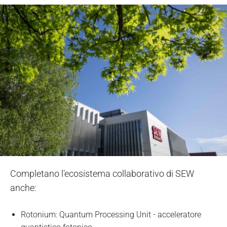
Completano l'ecosistema collaborativo di SEW
anche:
Rotonium: Quantum Processing Unit - acceleratore