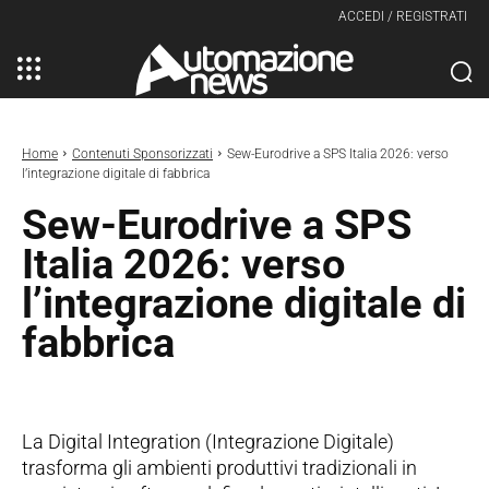
ACCEDI / REGISTRATI
Home
Contenuti Sponsorizzati
Sew-Eurodrive a SPS Italia 2026: verso
l’integrazione digitale di fabbrica
Sew-Eurodrive a SPS
Italia 2026: verso
l’integrazione digitale di
fabbrica
La Digital Integration (Integrazione Digitale)
trasforma gli ambienti produttivi tradizionali in