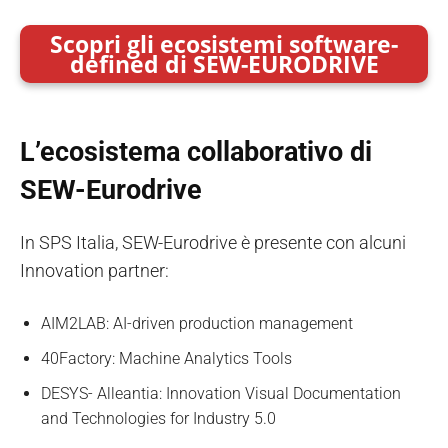
Scopri gli ecosistemi software-
defined di SEW-EURODRIVE
L’ecosistema collaborativo di
SEW-Eurodrive
In SPS Italia, SEW-Eurodrive è presente con alcuni
Innovation partner:
AIM2LAB: AI-driven production management
40Factory: Machine Analytics Tools
DESYS- Alleantia: Innovation Visual Documentation
and Technologies for Industry 5.0