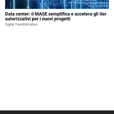
Data center: il MASE semplifica e accelera gli iter
autorizzativi per i nuovi progetti
Digital Transformation