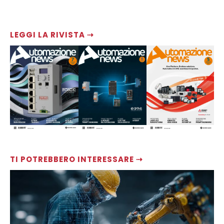
LEGGI LA RIVISTA ⇢
TI POTREBBERO INTERESSARE ⇢