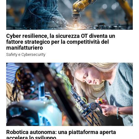
Cyber resilience, la sicurezza OT diventa un
fattore strategico per la competitività del
manifatturiero
Safety e Cybersecurity
Robotica autonoma: una piattaforma aperta
accelera lo sviluppo