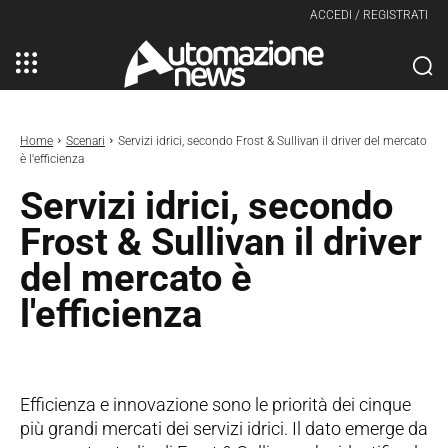
ACCEDI / REGISTRATI
Home
Scenari
Servizi idrici, secondo Frost & Sullivan il driver del mercato
è l'efficienza
Servizi idrici, secondo
Frost & Sullivan il driver
del mercato è
l'efficienza
Efficienza e innovazione sono le priorità dei cinque
più grandi mercati dei servizi idrici. Il dato emerge da