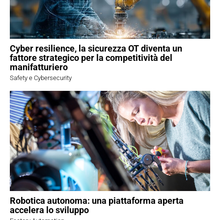
Cyber resilience, la sicurezza OT diventa un
fattore strategico per la competitività del
manifatturiero
Safety e Cybersecurity
Robotica autonoma: una piattaforma aperta
accelera lo sviluppo