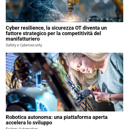
Cyber resilience, la sicurezza OT diventa un
fattore strategico per la competitività del
manifatturiero
Safety e Cybersecurity
Robotica autonoma: una piattaforma aperta
accelera lo sviluppo
Factory Automation