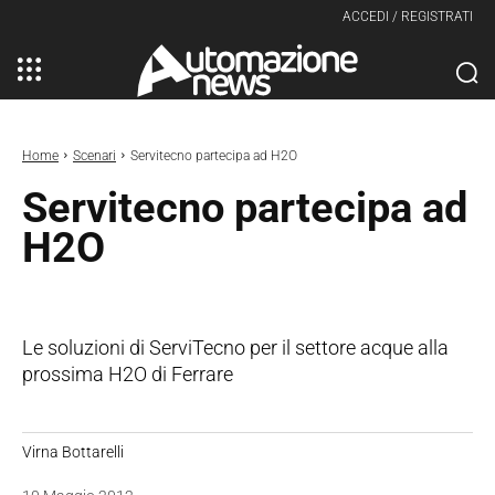
ACCEDI / REGISTRATI
Home
Scenari
Servitecno partecipa ad H2O
Servitecno partecipa ad
H2O
Le soluzioni di ServiTecno per il settore acque alla
prossima H2O di Ferrare
Virna Bottarelli