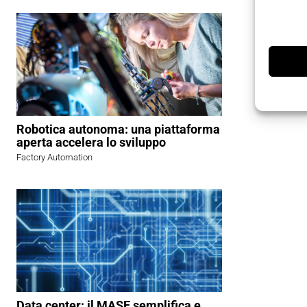
Robotica autonoma: una piattaforma
aperta accelera lo sviluppo
Factory Automation
Data center: il MASE semplifica e