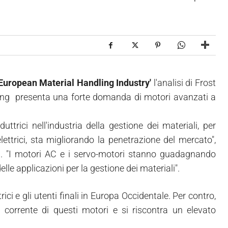
e European Material Handling Industry'
l'analisi di Frost
dling presenta una forte domanda di motori avanzati a
ttrici nell'industria della gestione dei materiali, per
lettrici, sta migliorando la penetrazione del mercato",
. "I motori AC e i servo-motori stanno guadagnando
le applicazioni per la gestione dei materiali".
rici e gli utenti finali in Europa Occidentale. Per contro,
al corrente di questi motori e si riscontra un elevato