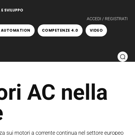
 E SVILUPPO
ACCEDI / REGISTRATI
 AUTOMATION
COMPETENZE 4.0
VIDEO
ri AC nella
e
za sui motori a corrente continua nel settore europeo