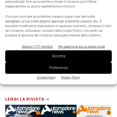
personalizzati. Non acconsentire o ritirare il consenso può influire
negativamente su alcune caratteristiche e funzioni.
Clicca qui sotto per acconsentire a quanto sopra o per fare scelte
dettagliate. Le tue scelte saranno applicate solamente a questo sito. È
possibile modificare le impostazioni in qualsiasi momento, compreso il ritiro
del consenso, utilizzando i pulsanti della Cookie Policy o cliccando sul
pulsante di gestione del consenso nella parte inferiore dello schermo.
Gestisci 1771 fornitori
Per saperne di più su questi scopi
Accetta
Preferenze
Cookie Policy
Privacy Policy
LEGGI LA RIVISTA ⇢