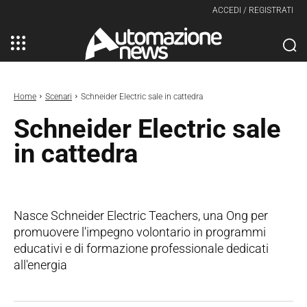
ACCEDI / REGISTRATI
Home
Scenari
Schneider Electric sale in cattedra
Schneider Electric sale
in cattedra
Nasce Schneider Electric Teachers, una Ong per
promuovere l'impegno volontario in programmi
educativi e di formazione professionale dedicati
all'energia