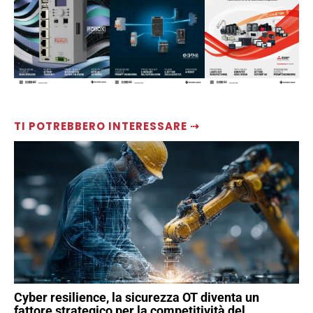
TI POTREBBERO INTERESSARE ⇢
Cyber resilience, la sicurezza OT diventa un
fattore strategico per la competitività del