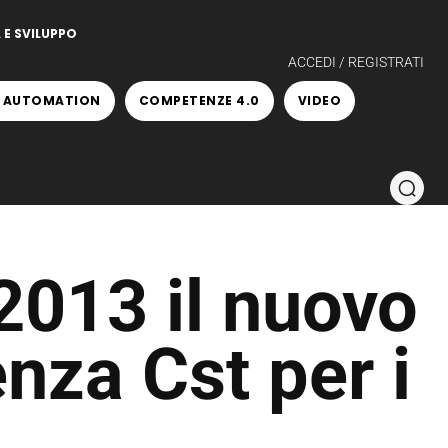
 E SVILUPPO
ACCEDI / REGISTRATI
 AUTOMATION
COMPETENZE 4.0
VIDEO
2013 il nuovo
enza Cst per i