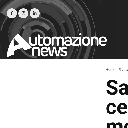
Home
Scena
Sa
ce
mo