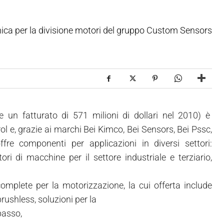
nica per la divisione motori del gruppo Custom Sensors
un fatturato di 571 milioni di dollari nel 2010) è
rol e, grazie ai marchi Bei Kimco, Bei Sensors, Bei Pssc,
fre componenti per applicazioni in diversi settori:
ori di macchine per il settore industriale e terziario,
complete per la motorizzazione, la cui offerta include
rushless, soluzioni per la
passo,