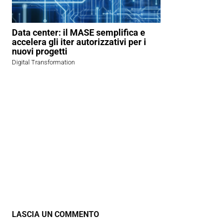
Data center: il MASE semplifica e
accelera gli iter autorizzativi per i
nuovi progetti
Digital Transformation
LASCIA UN COMMENTO