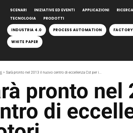
SCENARI
INIZIATIVE ED EVENTI
APPLICAZIONI
RICERCA
TECNOLOGIA
PRODOTTI
INDUSTRIA 4.0
PROCESS AUTOMATION
FACTORY
WHITE PAPER
ri
Sarà pronto nel 2013 il nuovo centro di eccellenza Cst per i...
rà pronto nel 
ntro di eccell
tori