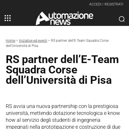
ACCEDI / REGISTRATI
Home
Iniziative ed eventi
RS partner dell’E-Team Squadra Corse
dell’Università di Pisa
RS partner dell’E-Team
Squadra Corse
dell’Università di Pisa
RS avvia una nuova partnership con la prestigiosa
università, mettendo dotazione tecnologica e know
how al servizio degli studenti di ingegneria
impegnati nella prototipazione e costruzione di due