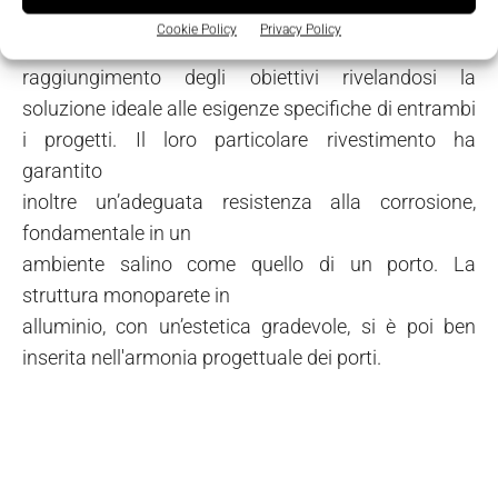
livello di
Cookie Policy
Privacy Policy
protezione fino a IP 55, hanno contribuito al
raggiungimento degli obiettivi rivelandosi la
soluzione ideale alle esigenze specifiche di entrambi
i progetti. Il loro particolare rivestimento ha
garantito
inoltre un’adeguata resistenza alla corrosione,
fondamentale in un
ambiente salino come quello di un porto. La
struttura monoparete in
alluminio, con un’estetica gradevole, si è poi ben
inserita nell'armonia progettuale dei porti.