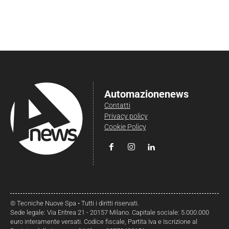
Automazionenews
Contatti
Privacy policy
Cookie Policy
© Tecniche Nuove Spa • Tutti i diritti riservati.
Sede legale: Via Eritrea 21 - 20157 Milano. Capitale sociale: 5.000.000
euro interamente versati. Codice fiscale, Partita Iva e Iscrizione al