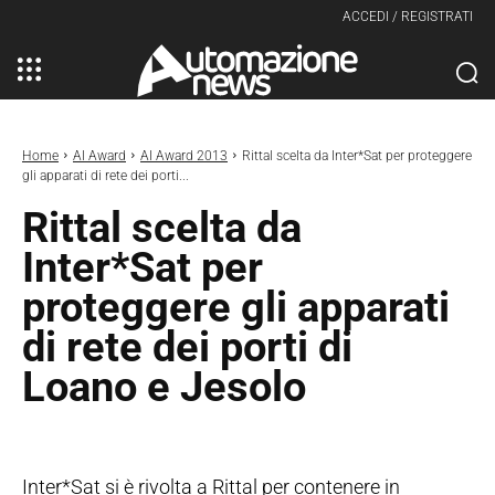
ACCEDI / REGISTRATI
Home
AI Award
AI Award 2013
Rittal scelta da Inter*Sat per proteggere
gli apparati di rete dei porti...
Rittal scelta da
Inter*Sat per
proteggere gli apparati
di rete dei porti di
Loano e Jesolo
Inter*Sat si è rivolta a Rittal per contenere in