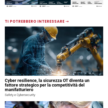
TI POTREBBERO INTERESSARE ⇢
Cyber resilience, la sicurezza OT diventa un
fattore strategico per la competitività del
manifatturiero
Safety e Cybersecurity