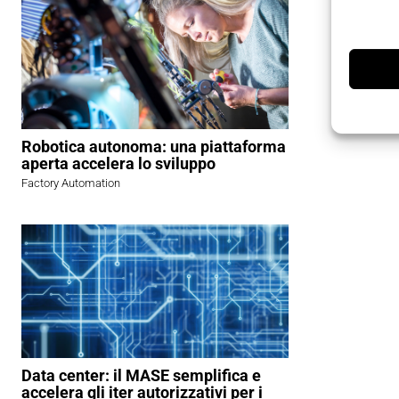
Robotica autonoma: una piattaforma
aperta accelera lo sviluppo
Factory Automation
Data center: il MASE semplifica e
accelera gli iter autorizzativi per i