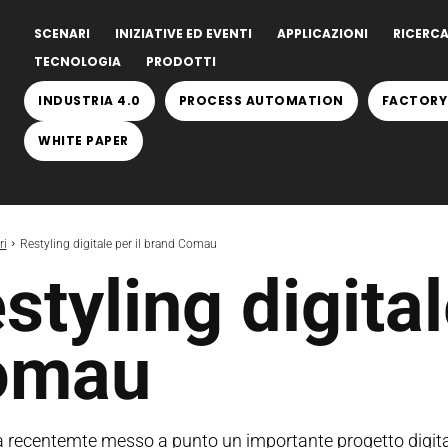
SCENARI
INIZIATIVE ED EVENTI
APPLICAZIONI
RICERCA
TECNOLOGIA
PRODOTTI
INDUSTRIA 4.0
PROCESS AUTOMATION
FACTORY
WHITE PAPER
ri
Restyling digitale per il brand Comau
styling digital
omau
recentemte messo a punto un importante progetto digital