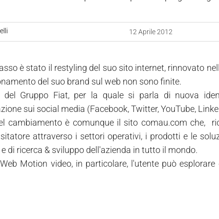
lli
12 Aprile 2012
asso è stato il restyling del suo sito internet, rinnovato n
zionamento del suo brand sul web non sono finite.
 del Gruppo Fiat, per la quale si parla di nuova ident
ione sui social media (Facebook, Twitter, YouTube, LinkedI
l cambiamento è comunque il sito comau.com che, ricco
isitatore attraverso i settori operativi, i prodotti e le soluz
 e di ricerca & sviluppo dell'azienda in tutto il mondo.
Web Motion video, in particolare, l'utente può esplorare e 