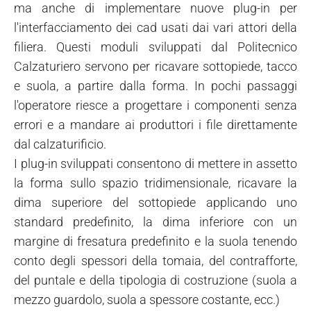
ma anche di implementare nuove plug-in per
l'interfacciamento dei cad usati dai vari attori della
filiera. Questi moduli sviluppati dal Politecnico
Calzaturiero servono per ricavare sottopiede, tacco
e suola, a partire dalla forma. In pochi passaggi
l'operatore riesce a progettare i componenti senza
errori e a mandare ai produttori i file direttamente
dal calzaturificio.
I plug-in sviluppati consentono di mettere in assetto
la forma sullo spazio tridimensionale, ricavare la
dima superiore del sottopiede applicando uno
standard predefinito, la dima inferiore con un
margine di fresatura predefinito e la suola tenendo
conto degli spessori della tomaia, del contrafforte,
del puntale e della tipologia di costruzione (suola a
mezzo guardolo, suola a spessore costante, ecc.)