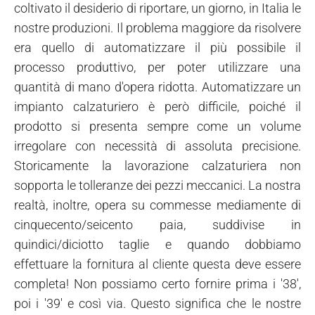
coltivato il desiderio di riportare, un giorno, in Italia le
nostre produzioni. Il problema maggiore da risolvere
era quello di automatizzare il più possibile il
processo produttivo, per poter utilizzare una
quantità di mano d'opera ridotta. Automatizzare un
impianto calzaturiero è però difficile, poiché il
prodotto si presenta sempre come un volume
irregolare con necessità di assoluta precisione.
Storicamente la lavorazione calzaturiera non
sopporta le tolleranze dei pezzi meccanici. La nostra
realtà, inoltre, opera su commesse mediamente di
cinquecento/seicento paia, suddivise in
quindici/diciotto taglie e quando dobbiamo
effettuare la fornitura al cliente questa deve essere
completa! Non possiamo certo fornire prima i '38',
poi i '39' e così via. Questo significa che le nostre