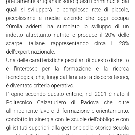
prettamente artigianali: sono questi i primi nuclei dai
quali si svilupperà la complessa rete di piccole,
piccolissime e medie aziende che oggi occupa
20mila addetti, ha stimolato lo sviluppo di un
indotto altrettanto nutrito e produce il 20% delle
scarpe italiane, rappresentando circa il 28%
dell'export nazionale.
Una delle caratteristiche peculiari di questo distretto
è l'interesse per la formazione e la ricerca
tecnologica, che, lungi dal limitarsi a discorsi teorici,
è diventato criterio operativo.
Proprio secondo questo criterio, nel 2001 è nato il
Politecnico Calzaturiero di Padova che, oltre
all'imponente lavoro di formazione e orientamento,
condotto in sinergia con le scuole dell'obbligo e con
gli istituti superiori, alla gestione della storica Scuola