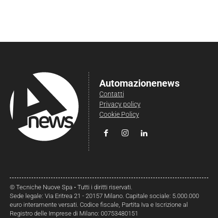
Automazionenews
Contatti
Privacy policy
Cookie Policy
© Tecniche Nuove Spa • Tutti i diritti riservati.
Sede legale: Via Eritrea 21 - 20157 Milano. Capitale sociale: 5.000.000
euro interamente versati. Codice fiscale, Partita Iva e Iscrizione al
Registro delle Imprese di Milano: 00753480151