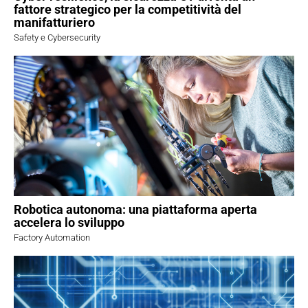
fattore strategico per la competitività del
manifatturiero
Safety e Cybersecurity
Robotica autonoma: una piattaforma aperta
accelera lo sviluppo
Factory Automation