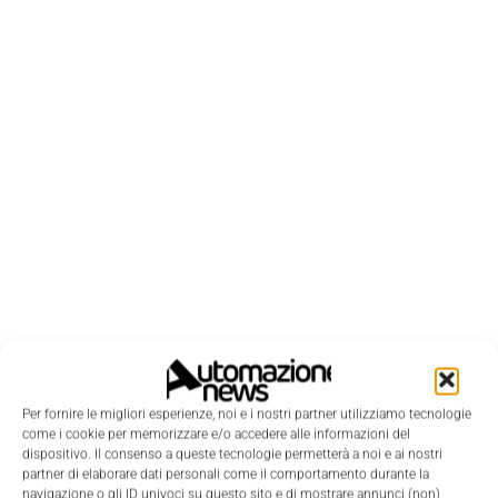
Per fornire le migliori esperienze, noi e i nostri partner utilizziamo tecnologie
come i cookie per memorizzare e/o accedere alle informazioni del
LEGGI LA RIVISTA ⇢
dispositivo. Il consenso a queste tecnologie permetterà a noi e ai nostri
partner di elaborare dati personali come il comportamento durante la
navigazione o gli ID univoci su questo sito e di mostrare annunci (non)