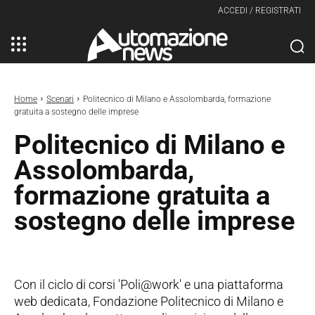
ACCEDI / REGISTRATI
Home
Scenari
Politecnico di Milano e Assolombarda, formazione
gratuita a sostegno delle imprese
Politecnico di Milano e
Assolombarda,
formazione gratuita a
sostegno delle imprese
Con il ciclo di corsi 'Poli@work' e una piattaforma
web dedicata, Fondazione Politecnico di Milano e