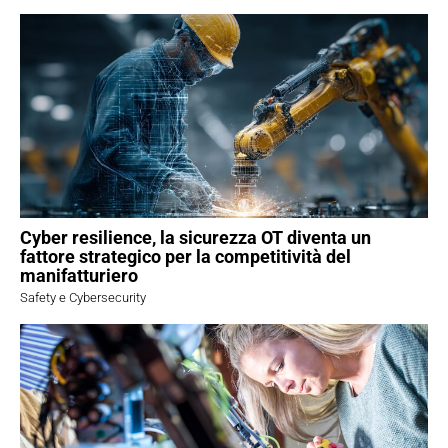
Cyber resilience, la sicurezza OT diventa un
fattore strategico per la competitività del
manifatturiero
Safety e Cybersecurity