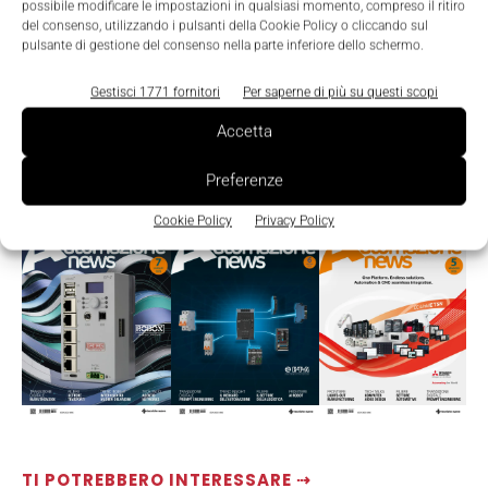
possibile modificare le impostazioni in qualsiasi momento, compreso il ritiro
del consenso, utilizzando i pulsanti della Cookie Policy o cliccando sul
pulsante di gestione del consenso nella parte inferiore dello schermo.
Gestisci 1771 fornitori
Per saperne di più su questi scopi
Accetta
Preferenze
LEGGI LA RIVISTA ⇢
Cookie Policy
Privacy Policy
TI POTREBBERO INTERESSARE ⇢