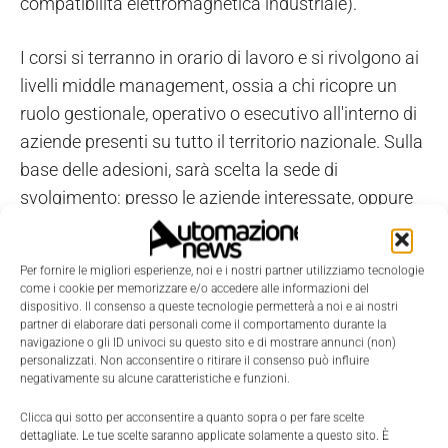
compatibilità elettromagnetica industriale).
I corsi si terranno in orario di lavoro e si rivolgono ai
livelli middle management, ossia a chi ricopre un
ruolo gestionale, operativo o esecutivo all'interno di
aziende presenti su tutto il territorio nazionale. Sulla
base delle adesioni, sarà scelta la sede di
svolgimento: presso le aziende interessate, oppure
presso gli enti erogatori del Politecnico di Milano.
Per fornire le migliori esperienze, noi e i nostri partner utilizziamo tecnologie
come i cookie per memorizzare e/o accedere alle informazioni del
dispositivo. Il consenso a queste tecnologie permetterà a noi e ai nostri
partner di elaborare dati personali come il comportamento durante la
navigazione o gli ID univoci su questo sito e di mostrare annunci (non)
personalizzati. Non acconsentire o ritirare il consenso può influire
negativamente su alcune caratteristiche e funzioni.
Clicca qui sotto per acconsentire a quanto sopra o per fare scelte
dettagliate. Le tue scelte saranno applicate solamente a questo sito. È