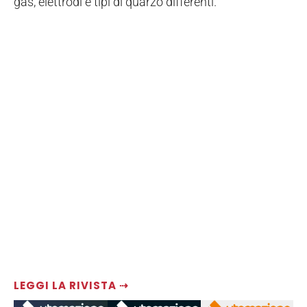
gas, elettrodi e tipi di quarzo differenti.
LEGGI LA RIVISTA ⇢