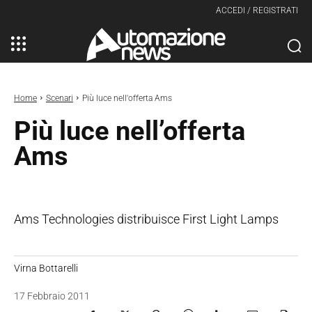
ACCEDI / REGISTRATI
Home
Scenari
Più luce nell'offerta Ams
Più luce nell’offerta
Ams
Ams Technologies distribuisce First Light Lamps
Virna Bottarelli
17 Febbraio 2011