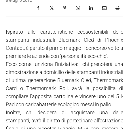
8 Giugno 2012
Ispirato alle caratteristiche ecosostenibili delle
stampanti industriali Bluemark Cled di Phoenix
Contact, è partito il primo maggio il concorso volto a
premiare le aziende con 'personalità eco-chic'.
Ecco come funziona l'iniziativa: chi prenoterà una
dimostrazione a domicilio delle stampanti industriali
di ultima generazione Bluemark Cled, Thermomark
Card o Thermomark Roll, avrà la possibilità di
compilare l’apposita cartolina e vincere uno dei 5 i-
Pad con caricabatterie ecologico messi in palio.
Inoltre, chi deciderà di acquistare una delle
stampanti, avrà il diritto di partecipare all’estrazione
finale di uno Scooter Piaggio MP3 con motore a