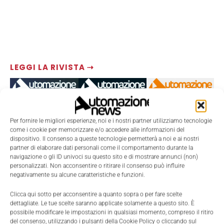
LEGGI LA RIVISTA ⇢
Per fornire le migliori esperienze, noi e i nostri partner utilizziamo tecnologie
come i cookie per memorizzare e/o accedere alle informazioni del
dispositivo. Il consenso a queste tecnologie permetterà a noi e ai nostri
partner di elaborare dati personali come il comportamento durante la
navigazione o gli ID univoci su questo sito e di mostrare annunci (non)
personalizzati. Non acconsentire o ritirare il consenso può influire
negativamente su alcune caratteristiche e funzioni.
TI POTREBBERO INTERESSARE ⇢
Clicca qui sotto per acconsentire a quanto sopra o per fare scelte
dettagliate. Le tue scelte saranno applicate solamente a questo sito. È
possibile modificare le impostazioni in qualsiasi momento, compreso il ritiro
del consenso, utilizzando i pulsanti della Cookie Policy o cliccando sul