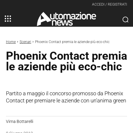
ACCEDI / REGISTRATI
Home
Scenari
Phoenix Contact premia le aziende più eco-chic
Phoenix Contact premia
le aziende più eco-chic
Partito a maggio il concorso promosso da Phoenix
Contact per premiare le aziende con un'anima green
Virna Bottarelli