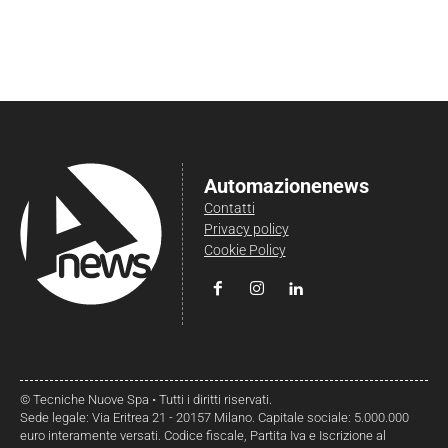
Automazionenews
Contatti
Privacy policy
Cookie Policy
© Tecniche Nuove Spa • Tutti i diritti riservati.
Sede legale: Via Eritrea 21 - 20157 Milano. Capitale sociale: 5.000.000
euro interamente versati. Codice fiscale, Partita Iva e Iscrizione al