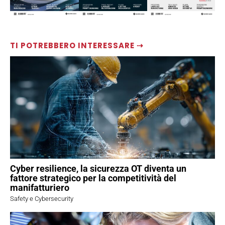
TI POTREBBERO INTERESSARE ⇢
Cyber resilience, la sicurezza OT diventa un
fattore strategico per la competitività del
manifatturiero
Safety e Cybersecurity