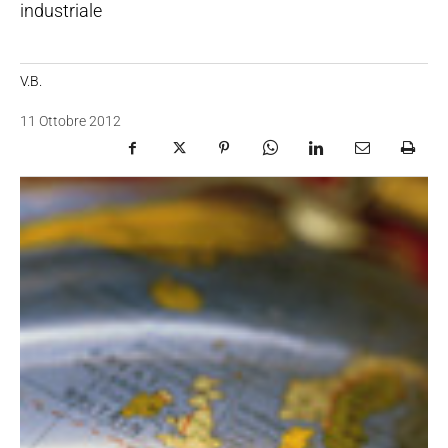
industriale
V.B.
11 Ottobre 2012