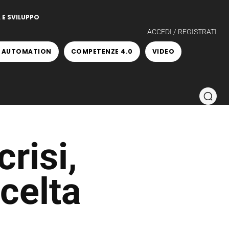
 E SVILUPPO
ACCEDI / REGISTRATI
 AUTOMATION
COMPETENZE 4.0
VIDEO
crisi,
celta