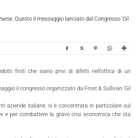
l Paese. Questo il messaggio lanciato dal Congresso 'Gil
ti finiti che siano privi di difetti nell’ottica di un
aggio il congresso organizzato da Frost & Sullivan 'Gil
ti aziende italiane, si è concentrata in particolare sul
e e per combattere la grave crisi economica che sta