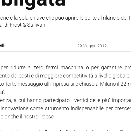
one è la sola chiave che può aprire le porte al rilancio de
a' di Frost & Sullivan
lli
29 Maggio 2012
per ridurre a zero fermi macchina o per garantire prodot
to dei costi e di maggiore competitività a livello globale.
o forte messaggio all'impresa si è chiuso a Milano il 22 m
a'.
enza, a cui hanno partecipato i vertici delle piu' importan
'innovazione come strumento indispensabile per crescer
do anche il nostro Paese.