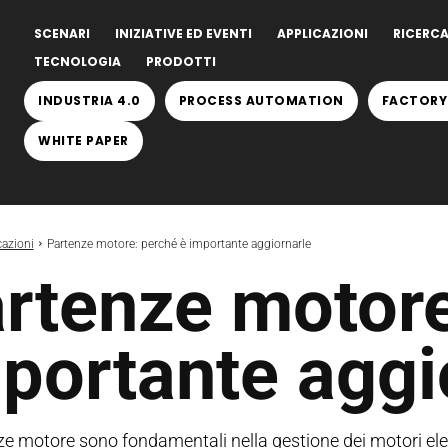
SCENARI
INIZIATIVE ED EVENTI
APPLICAZIONI
RICERCA
TECNOLOGIA
PRODOTTI
INDUSTRIA 4.0
PROCESS AUTOMATION
FACTORY
WHITE PAPER
cazioni
Partenze motore: perché è importante aggiornarle
rtenze motore
portante aggi
e motore sono fondamentali nella gestione dei motori elett