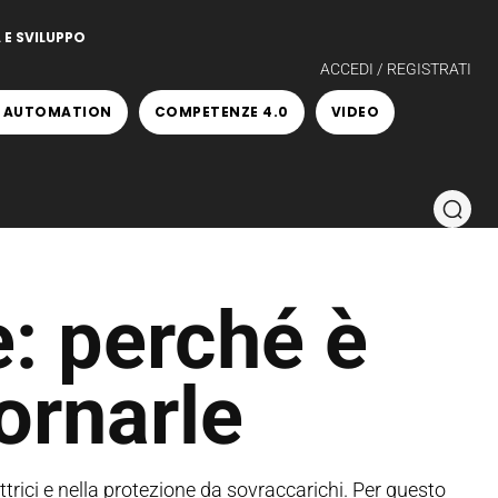
 E SVILUPPO
ACCEDI / REGISTRATI
 AUTOMATION
COMPETENZE 4.0
VIDEO
: perché è
ornarle
rici e nella protezione da sovraccarichi. Per questo