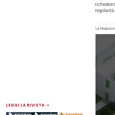
richiedon
regolarità
La Redazio
LEGGI LA RIVISTA ⇢