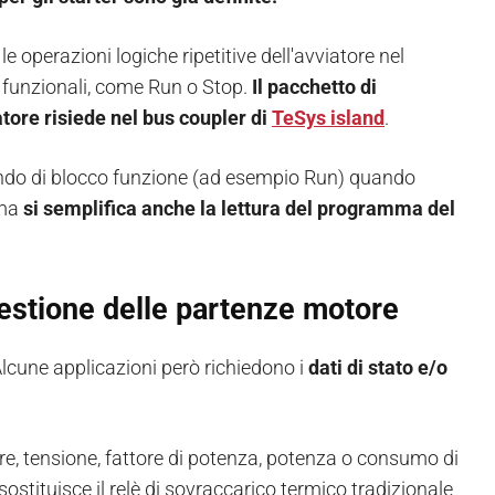
 operazioni logiche ripetitive dell'avviatore nel
 funzionali, come Run o Stop.
Il pacchetto di
tore risiede nel bus coupler di
TeSys island
.
mando di blocco funzione (ad esempio Run) quando
 ma
si semplifica anche la lettura del programma del
 gestione delle partenze motore
. Alcune applicazioni però richiedono i
dati di stato e/o
e, tensione, fattore di potenza, potenza o consumo di
 sostituisce il relè di sovraccarico termico tradizionale