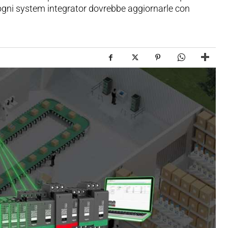
ogni system integrator dovrebbe aggiornarle con