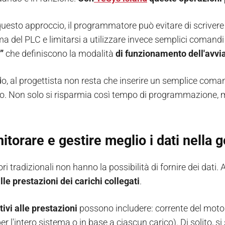
uesto approccio, il programmatore può evitare di scrivere le
 del PLC e limitarsi a utilizzare invece semplici comandi
i”
che definiscono la modalità
di funzionamento dell'avvia
do, al progettista non resta che inserire un semplice co
o. Non solo si risparmia così tempo di programmazione,
itorare e gestire meglio i dati nella
ori tradizionali non hanno la possibilità di fornire dei dati
lle prestazioni dei carichi collegati
.
tivi alle prestazioni
possono includere: corrente del motor
er l'intero sistema o in base a ciascun carico). Di solito, si