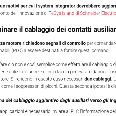
ue motivi per cui i system integrator dovrebbero aggio
onto dell’innovazione di
TeSys island di Schneider Electric
minare il cablaggio dei contatti ausili
ze motore richiedono segnali di controllo
per comandare i
bili (PLC) a essere destinati a fornire questi comandi.
fare ciò non è così semplice come effettuare il cablaggio di
ene utilizzato un relè di interfaccia per evitare danni all
ttore. Si rendono in questo caso necessari
due cablaggi.
U
i come i soppressori di picchi. Questa seconda ipotesi è d
ma del cablaggio aggiuntivo dagli ausiliari verso gli in
applicazioni è necessario inviare al PLC l’informazione del