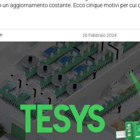
o un aggiornamento costante. Ecco cinque motivi per cui 
.
ne
26 Febbraio 2024