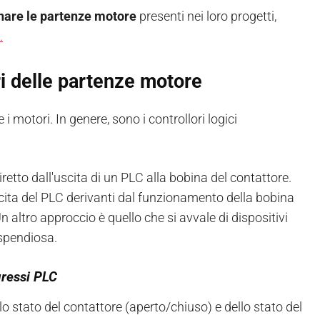
rnare le partenze motore
presenti nei loro progetti,
.
ari delle partenze motore
 motori. In genere, sono i controllori logici
retto dall'uscita di un PLC alla bobina del contattore.
'uscita del PLC derivanti dal funzionamento della bobina
n altro approccio è quello che si avvale di dispositivi
ispendiosa.
gressi PLC
lo stato del contattore (aperto/chiuso) e dello stato del