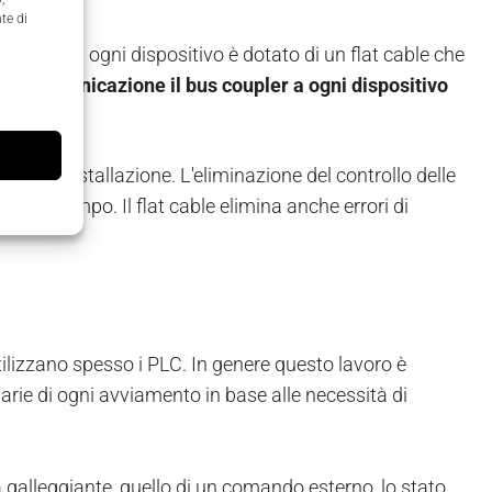
te di
 semplice: ogni dispositivo è dotato di un flat cable che
sì
in comunicazione il bus coupler a ogni dispositivo
pi di installazione. L'eliminazione del controllo delle
io di tempo. Il flat cable elimina anche errori di
tilizzano spesso i PLC. In genere questo lavoro è
ie di ogni avviamento in base alle necessità di
a galleggiante, quello di un comando esterno, lo stato