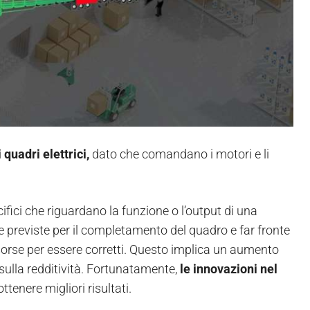
i quadri elettrici,
dato che comandano i motori e li
ifici che riguardano la funzione o l’output di una
 previste per il completamento del quadro e far fronte
sorse per essere corretti. Questo implica un aumento
sulla redditività. Fortunatamente,
le innovazioni nel
tenere migliori risultati.