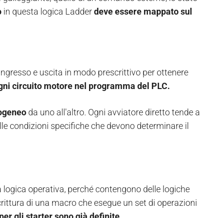
o
in questa logica Ladder
deve essere mappato sul
ngresso e uscita in modo prescrittivo per ottenere
gni circuito motore nel programma del PLC.
geneo
da uno all'altro. Ogni avviatore diretto tende a
alle condizioni specifiche che devono determinare il
a logica operativa, perché contengono delle logiche
 scrittura di una macro che esegue un set di operazioni
er gli starter sono già definite.