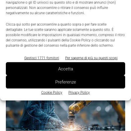
navigazione o gli ID univoci su questo sito e di mostrare annunci (non)
personalizzati. Non acconsentire o ritirare il consenso può influire
negativamente su alcune caratteristiche e funzioni.
Clicca qui sotto per acconsentire a quanto sopra o per fare scelte
dettagliate. Le tue scelte saranno applicate solamente a questo sito. È
possibile modificare le impostazioni in qualsiasi momento, compreso il ritiro
del consenso, utilizzando i pulsanti della Cookie Policy o cliccando sul
pulsante di gestione del consenso nella parte inferiore dello schermo.
Gestisci 1771 fornitori
Per saperne di più su questi scopi
TI POTREBBERO INTERESSARE ⇢
Accetta
Preferenze
Cookie Policy
Privacy Policy