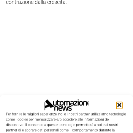
contrazione dalla crescita.
Per fornire le migliori esperienze, noi e i nostri partner utilizziamo tecnologie
come i cookie per memorizzare e/o accedere alle informazioni del
LEGGI LA RIVISTA ⇢
dispositivo. Il consenso a queste tecnologie permetterà a noi e ai nostri
partner di elaborare dati personali come il comportamento durante la