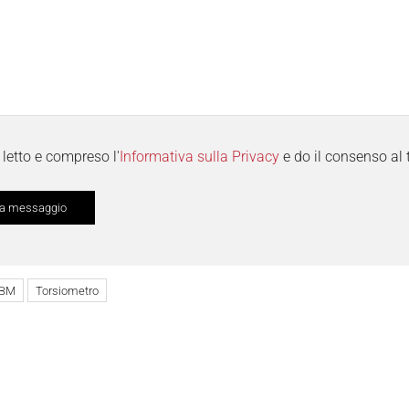
letto e compreso l'
Informativa sulla Privacy
e do il consenso al 
BM
Torsiometro