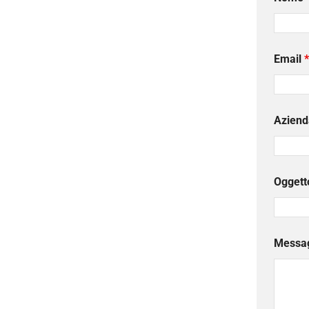
Email
*
Aziend
Oggett
Messa