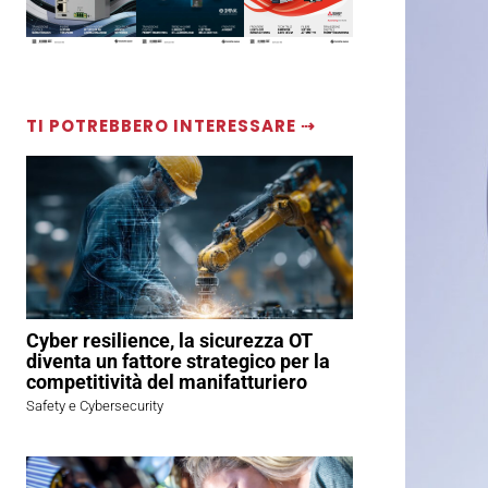
TI POTREBBERO INTERESSARE ⇢
Cyber resilience, la sicurezza OT
diventa un fattore strategico per la
competitività del manifatturiero
Safety e Cybersecurity