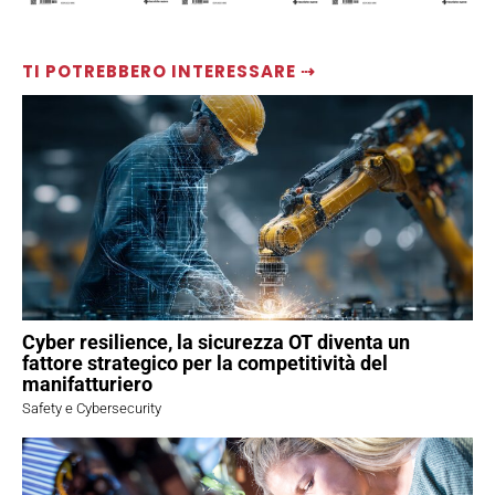
TI POTREBBERO INTERESSARE ⇢
Cyber resilience, la sicurezza OT diventa un
fattore strategico per la competitività del
manifatturiero
Safety e Cybersecurity