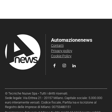
Automazionenews
Contatti
Privacy policy
Cookie Policy
© Tecniche Nuove Spa • Tutti i diritti riservati.
Sede legale: Via Eritrea 21 - 20157 Milano. Capitale sociale: 5.000.000
euro interamente versati. Codice fiscale, Partita Iva e Iscrizione al
Registro delle Imprese di Milano: 00753480151