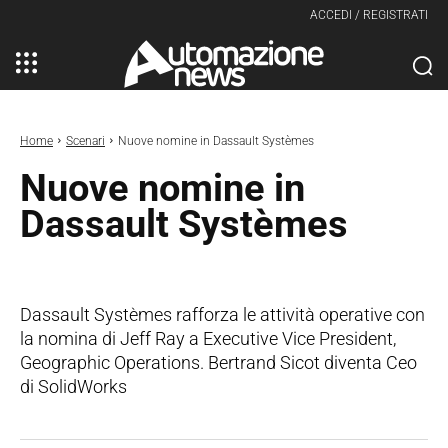
ACCEDI / REGISTRATI
Home
Scenari
Nuove nomine in Dassault Systèmes
Nuove nomine in
Dassault Systèmes
Dassault Systèmes rafforza le attività operative con
la nomina di Jeff Ray a Executive Vice President,
Geographic Operations. Bertrand Sicot diventa Ceo
di SolidWorks