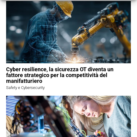
Cyber resilience, la sicurezza OT diventa un
fattore strategico per la competitività del
manifatturiero
Safety e Cybersecurity