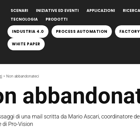
SCENARI
INIZIATIVE ED EVENTI
APPLICAZIONI
RICERCA
TECNOLOGIA
PRODOTTI
INDUSTRIA 4.0
PROCESS AUTOMATION
FACTORY
WHITE PAPER
ri
Non abbandonateci
n abbandonat
saggi di una mail scritta da Mario Ascari, coordinatore d
 di Pro-Vision