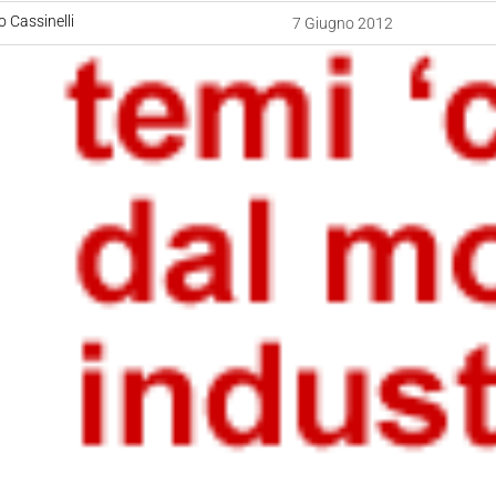
 Cassinelli
7 Giugno 2012