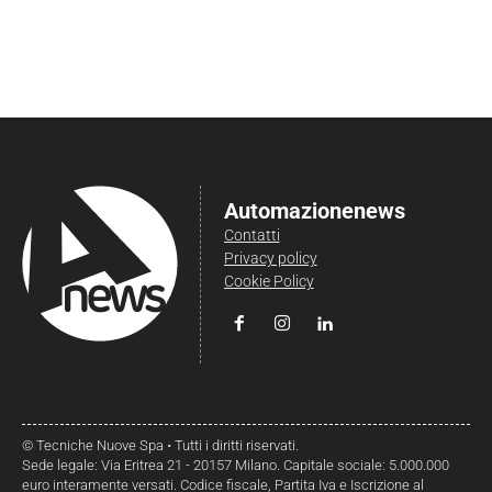
Automazionenews
Contatti
Privacy policy
Cookie Policy
© Tecniche Nuove Spa • Tutti i diritti riservati.
Sede legale: Via Eritrea 21 - 20157 Milano. Capitale sociale: 5.000.000
euro interamente versati. Codice fiscale, Partita Iva e Iscrizione al