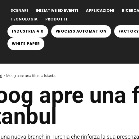
SCENARI
INIZIATIVE ED EVENTI
APPLICAZIONI
RICERCA
TECNOLOGIA
PRODOTTI
INDUSTRIA 4.0
PROCESS AUTOMATION
FACTORY
WHITE PAPER
ri
Moog apre una filiale a Istanbul
og apre una fi
tanbul
una nuova branch in Turchia che rinforza la sua presenza