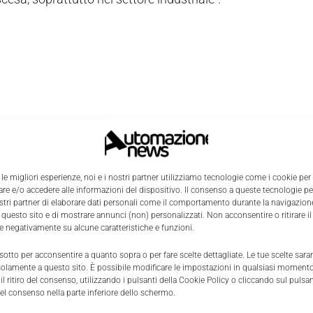
 le migliori esperienze, noi e i nostri partner utilizziamo tecnologie come i cookie per
e e/o accedere alle informazioni del dispositivo. Il consenso a queste tecnologie p
ostri partner di elaborare dati personali come il comportamento durante la navigazione
 questo sito e di mostrare annunci (non) personalizzati. Non acconsentire o ritirare 
re negativamente su alcune caratteristiche e funzioni.
 sotto per acconsentire a quanto sopra o per fare scelte dettagliate. Le tue scelte sar
solamente a questo sito. È possibile modificare le impostazioni in qualsiasi momento
l ritiro del consenso, utilizzando i pulsanti della Cookie Policy o cliccando sul pulsan
el consenso nella parte inferiore dello schermo.