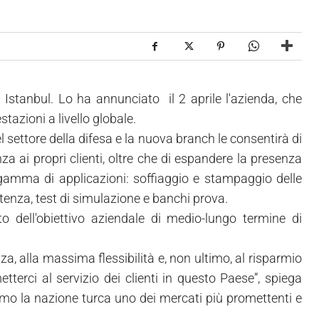
stanbul. Lo ha annunciato il 2 aprile l'azienda, che
tazioni a livello globale.
 settore della difesa e la nuova branch le consentirà di
nza ai propri clienti, oltre che di espandere la presenza
a gamma di applicazioni: soffiaggio e stampaggio delle
otenza, test di simulazione e banchi prova.
o dell'obiettivo aziendale di medio-lungo termine di
nza, alla massima flessibilità e, non ultimo, al risparmio
terci al servizio dei clienti in questo Paese”, spiega
amo la nazione turca uno dei mercati più promettenti e