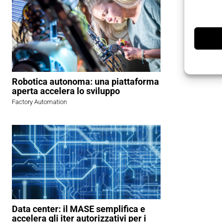
Robotica autonoma: una piattaforma
aperta accelera lo sviluppo
Factory Automation
Data center: il MASE semplifica e
accelera gli iter autorizzativi per i