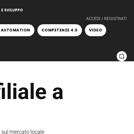
 E SVILUPPO
ACCEDI / REGISTRATI
 AUTOMATION
COMPETENZE 4.0
VIDEO
liale a
 sul mercato locale