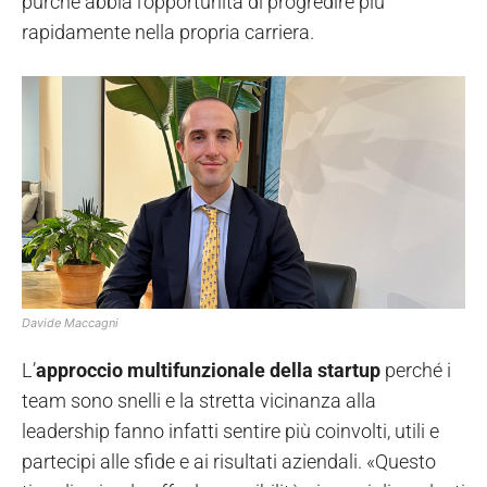
purché abbia l’opportunità di progredire più
rapidamente nella propria carriera.
Davide Maccagni
L’
approccio multifunzionale della startup
perché i
team sono snelli e la stretta vicinanza alla
leadership fanno infatti sentire più coinvolti, utili e
partecipi alle sfide e ai risultati aziendali. «Questo