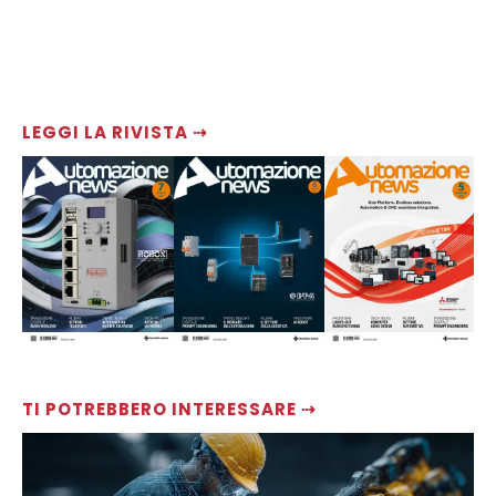
LEGGI LA RIVISTA ⇢
TI POTREBBERO INTERESSARE ⇢