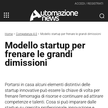
ACCEDI / REGISTRATI
Home
Competenze 4.0
Modello startup per frenare le grandi dimissioni
Modello startup per
frenare le grandi
dimissioni
Portarsi in casa alcuni elementi distintivi delle
startup innovative può essere la chiave di volta per
frenare l’emorragia di risorse e continuare ad attirare
competenze e talenti. Cosa si può imparare dalle
startup su crescita professionale, innovazione e