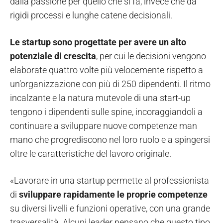
dalla passione per quello che si fa, invece che da
rigidi processi e lunghe catene decisionali.
Le startup sono progettate per avere un alto
potenziale di crescita
, per cui le decisioni vengono
elaborate quattro volte più velocemente rispetto a
un’organizzazione con più di 250 dipendenti. Il ritmo
incalzante e la natura mutevole di una start-up
tengono i dipendenti sulle spine, incoraggiandoli a
continuare a sviluppare nuove competenze man
mano che progrediscono nel loro ruolo e a spingersi
oltre le caratteristiche del lavoro originale.
«Lavorare in una startup permette al professionista
di
sviluppare rapidamente le proprie competenze
su diversi livelli e funzioni operative, con una grande
trasversalità. Alcuni leader pensano che questo tipo