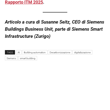
Rapporto ITM 2025
.
Articolo a cura di Susanne Seitz, CEO di Siemens
Buildings Business Unit, parte di Siemens Smart
Infrastructure (Zurigo)
TAGS
AI
Building automation
Decarbonizzazione
digitalizzazione
Siemens
smart building