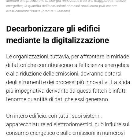
abilitarli alla produzione di energia rinnovabile e ad una maggiore efficienza
energetica, la quantità delle emissioni che essi producono può essere
drasticamente ridotta (credits: Siemens)
Decarbonizzare gli edifici
mediante la digitalizzazione
Le organizzazioni, tuttavia, per affrontare la miriade
di fattori che contribuiscono all'efficienza energetica
e alla riduzione delle emissioni, dovranno dotarsi
degli strumenti e dei processi più innovativi. La sfida
più impegnativa derivante da questi fattori è infatti
l'enorme quantità di dati che essi generano.
Un intero edificio, con tutti i suoi sistemi,
apparecchiature ed elettrodomestici, può influire sul
consumo energetico e sulle emissioni in numerosi