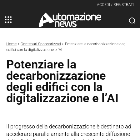
ACCEDI / REGISTRATI
Home
Contenuti Sponsorizzati
Potenziare la decarbonizzazione degli
edifici con la digitalizzazione e l'AI
Potenziare la
decarbonizzazione
degli edifici con la
digitalizzazione e l’AI
Il progresso della decarbonizzazione è destinato ad
accelerare parallelamente alla crescente diffusione