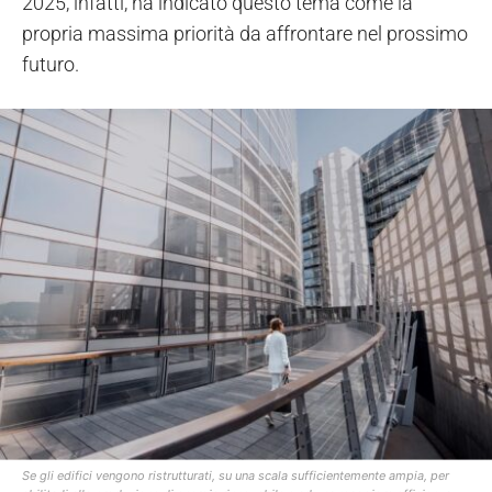
2025, infatti, ha indicato questo tema come la
propria massima priorità da affrontare nel prossimo
futuro.
Se gli edifici vengono ristrutturati, su una scala sufficientemente ampia, per