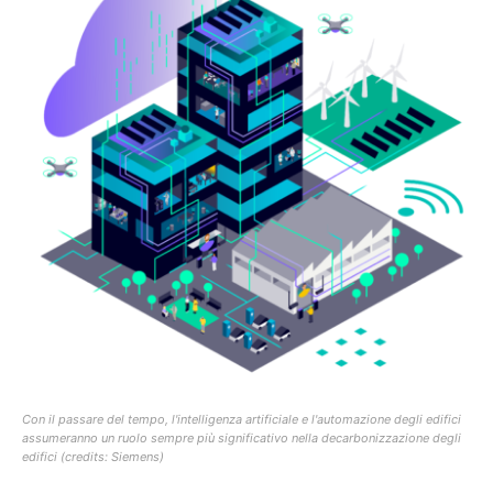
Con il passare del tempo, l'intelligenza artificiale e l'automazione degli edifici
assumeranno un ruolo sempre più significativo nella decarbonizzazione degli
edifici (credits: Siemens)