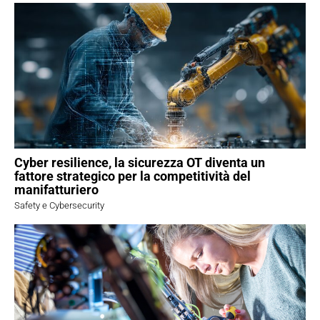
Cyber resilience, la sicurezza OT diventa un
fattore strategico per la competitività del
manifatturiero
Safety e Cybersecurity