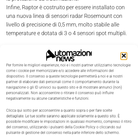
Infine, Raptor è costruito per essere installato con
una nuova linea di sensori radar Rosemount con
livello di precisione di 0,5 mm, molto stabile alle
temperature e dotata di 3 o 4 sensori spot multipli.
Per fornire le migliori esperienze, noi e i nostri partner utilizziamo tecnologie
come i cookie per memorizzare e/o accedere alle informazioni del
dispositivo. Il consenso a queste tecnologie permetterà a noi e ai nostri
partner di elaborare dati personali come il comportamento durante la
navigazione o gli ID univoci su questo sito e di mostrare annunci (non)
personalizzati. Non acconsentire o ritirare il consenso può influire
negativamente su alcune caratteristiche e funzioni.
Clicca qui sotto per acconsentire a quanto sopra o per fare scelte
dettagliate. Le tue scelte saranno applicate solamente a questo sito. È
possibile modificare le impostazioni in qualsiasi momento, compreso il ritiro
del consenso, utilizzando i pulsanti della Cookie Policy o cliccando sul
pulsante di gestione del consenso nella parte inferiore dello schermo.