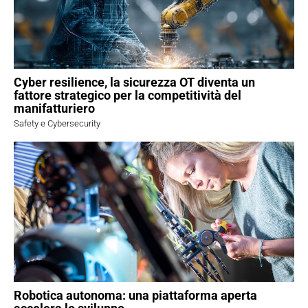
Cyber resilience, la sicurezza OT diventa un
fattore strategico per la competitività del
manifatturiero
Safety e Cybersecurity
Robotica autonoma: una piattaforma aperta