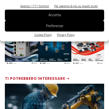
Gestisci 1771 fornitori
Per saperne di più su questi scopi
Accetta
LEGGI LA RIVISTA ⇢
Preferenze
Cookie Policy
Privacy Policy
TI POTREBBERO INTERESSARE ⇢