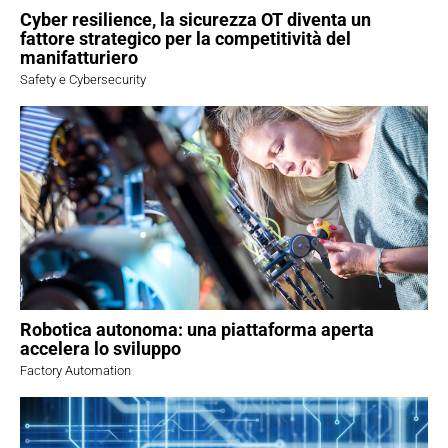
Cyber resilience, la sicurezza OT diventa un
fattore strategico per la competitività del
manifatturiero
Safety e Cybersecurity
Robotica autonoma: una piattaforma aperta
accelera lo sviluppo
Factory Automation