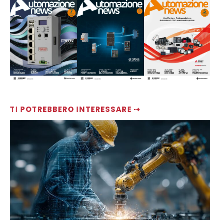
TI POTREBBERO INTERESSARE ⇢