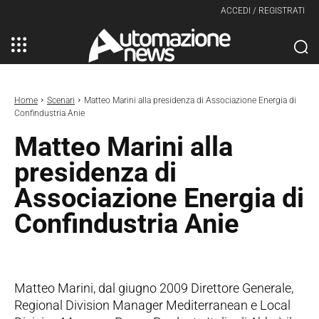
ACCEDI / REGISTRATI
Home
Scenari
Matteo Marini alla presidenza di Associazione Energia di
Confindustria Anie
Matteo Marini alla
presidenza di
Associazione Energia di
Confindustria Anie
Matteo Marini, dal giugno 2009 Direttore Generale,
Regional Division Manager Mediterranean e Local