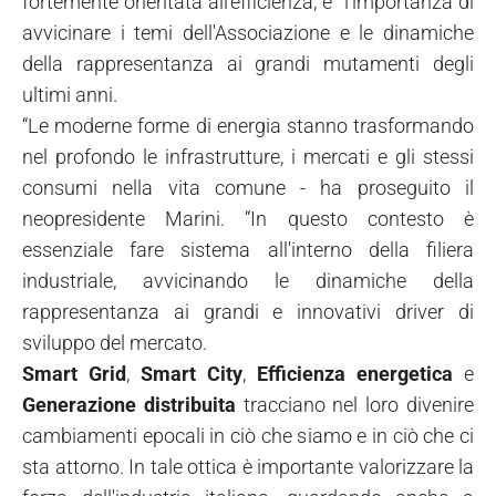
fortemente orientata all'efficienza, e l'importanza di
avvicinare i temi dell'Associazione e le dinamiche
della rappresentanza ai grandi mutamenti degli
ultimi anni.
“Le moderne forme di energia stanno trasformando
nel profondo le infrastrutture, i mercati e gli stessi
consumi nella vita comune - ha proseguito il
neopresidente Marini. “In questo contesto è
essenziale fare sistema all'interno della filiera
industriale, avvicinando le dinamiche della
rappresentanza ai grandi e innovativi driver di
sviluppo del mercato.
Smart Grid
,
Smart City
,
Efficienza energetica
e
Generazione distribuita
tracciano nel loro divenire
cambiamenti epocali in ciò che siamo e in ciò che ci
sta attorno. In tale ottica è importante valorizzare la