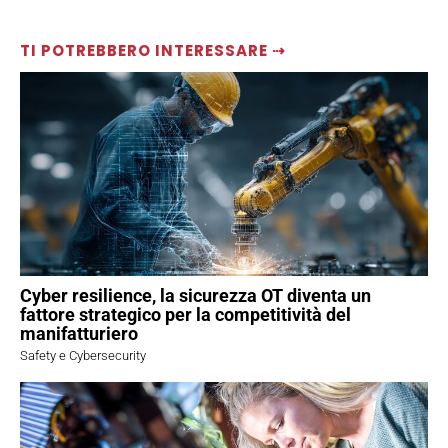
TI POTREBBERO INTERESSARE ⇢
Cyber resilience, la sicurezza OT diventa un
fattore strategico per la competitività del
manifatturiero
Safety e Cybersecurity