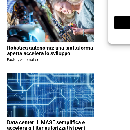
Robotica autonoma: una piattaforma
aperta accelera lo sviluppo
Factory Automation
Data center: il MASE semplifica e
accelera gli iter autorizzativi per i