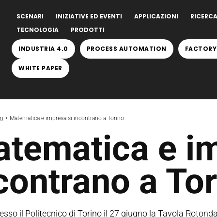
SCENARI
INIZIATIVE ED EVENTI
APPLICAZIONI
RICERCA
TECNOLOGIA
PRODOTTI
INDUSTRIA 4.0
PROCESS AUTOMATION
FACTORY
WHITE PAPER
ri
Matematica e impresa si incontrano a Torino
tematica e im
contrano a To
resso il Politecnico di Torino il 27 giugno la Tavola Roton