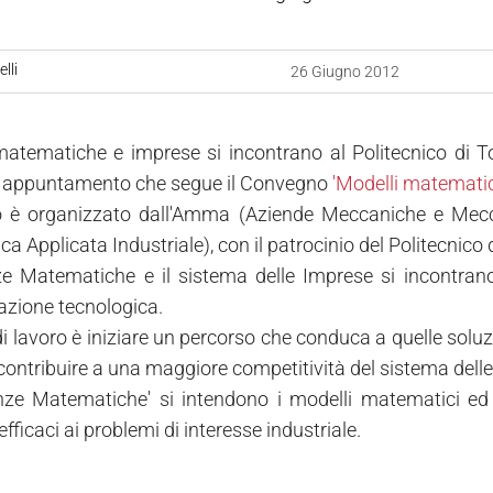
lli
26 Giugno 2012
atematiche e imprese si incontrano al Politecnico di T
', appuntamento che segue il Convegno
'Modelli matematici
o è organizzato dall'Amma (Aziende Meccaniche e Mecca
 Applicata Industriale), con il patrocinio del Politecnico d
e Matematiche e il sistema delle Imprese si incontrano
vazione tecnologica.
di lavoro è iniziare un percorso che conduca a quelle soluz
ontribuire a una maggiore competitività del sistema delle
nze Matematiche' si intendono i modelli matematici ed il
efficaci ai problemi di interesse industriale.