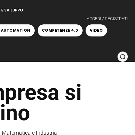
 E SVILUPPO
ACCEDI / REGISTRATI
 AUTOMATION
COMPETENZE 4.0
VIDEO
presa si
rino
da Matematica e Industria