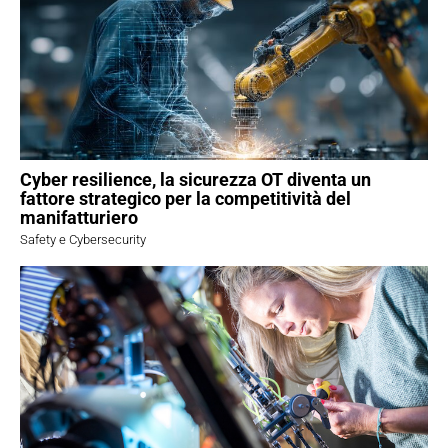
Cyber resilience, la sicurezza OT diventa un
fattore strategico per la competitività del
manifatturiero
Safety e Cybersecurity