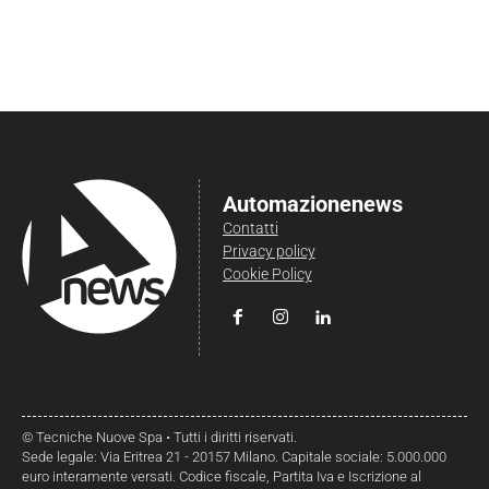
Automazionenews
Contatti
Privacy policy
Cookie Policy
© Tecniche Nuove Spa • Tutti i diritti riservati.
Sede legale: Via Eritrea 21 - 20157 Milano. Capitale sociale: 5.000.000
euro interamente versati. Codice fiscale, Partita Iva e Iscrizione al