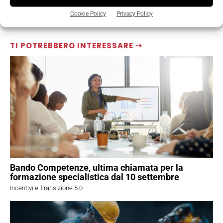
Cookie Policy
Privacy Policy
TI POTREBBERO INTERESSARE ⇢
Bando Competenze, ultima chiamata per la
formazione specialistica dal 10 settembre
Incentivi e Transizione 5.0