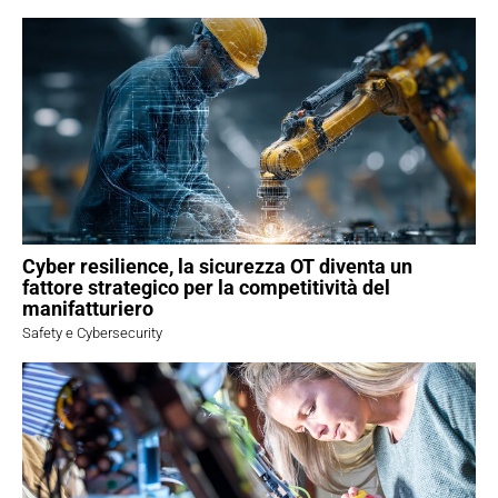
Cyber resilience, la sicurezza OT diventa un
fattore strategico per la competitività del
manifatturiero
Safety e Cybersecurity