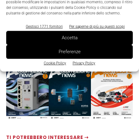
possibile modificare le impostazioni in qualsiasi momento, compreso il ritiro
del consenso, utilizzando i pulsanti della Cookie Policy o cliccando sul
pulsante di gestione del consenso nella parte inferiore dello schermo.
Gestisci 1771 fornitori
Per saperne di più su questi scopi
Accetta
Preferenze
LEGGI LA RIVISTA ⇢
Cookie Policy
Privacy Policy
TI POTREBBERO INTERESSARE ⇢