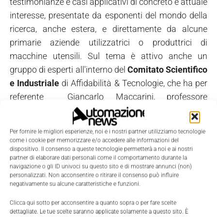
testimonianze e casi applicativi di concreto e attuale
interesse, presentate da esponenti del mondo della
ricerca, anche estera, e direttamente da alcune
primarie aziende utilizzatrici o produttrici di
macchine utensili. Sul tema è attivo anche un
gruppo di esperti all'interno del
Comitato Scientifico
e Industriale
di Affidabilità & Tecnologie, che ha per
referente Giancarlo Maccarini, professore
dell'Università di Bergamo.
Per fornire le migliori esperienze, noi e i nostri partner utilizziamo tecnologie
come i cookie per memorizzare e/o accedere alle informazioni del
dispositivo. Il consenso a queste tecnologie permetterà a noi e ai nostri
partner di elaborare dati personali come il comportamento durante la
navigazione o gli ID univoci su questo sito e di mostrare annunci (non)
personalizzati. Non acconsentire o ritirare il consenso può influire
negativamente su alcune caratteristiche e funzioni.
Clicca qui sotto per acconsentire a quanto sopra o per fare scelte
dettagliate. Le tue scelte saranno applicate solamente a questo sito. È