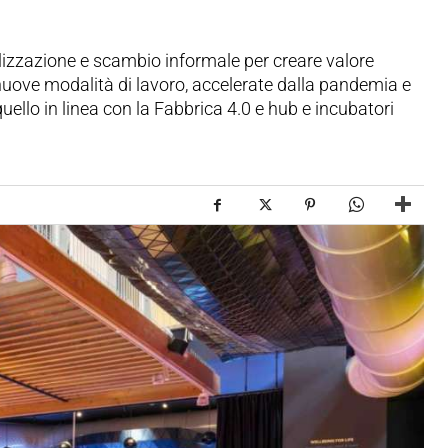
alizzazione e scambio informale per creare valore
e nuove modalità di lavoro, accelerate dalla pandemia e
 quello in linea con la Fabbrica 4.0 e hub e incubatori