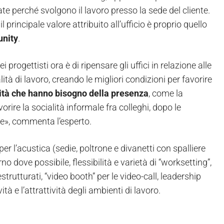
e perché svolgono il lavoro presso la sede del cliente.
 il principale valore attribuito all’ufficio è proprio quello
nity
.
i progettisti ora è di ripensare gli uffici in relazione alle
tà di lavoro, creando le migliori condizioni per favorire
vità che hanno bisogno della presenza
, come la
orire la socialità informale fra colleghi, dopo le
re», commenta l’esperto.
er l’acustica (sedie, poltrone e divanetti con spalliere
erno dove possibile, flessibilità e varietà di “worksetting”,
trutturati, “video booth” per le video-call, leadership
ità e l’attrattività degli ambienti di lavoro.