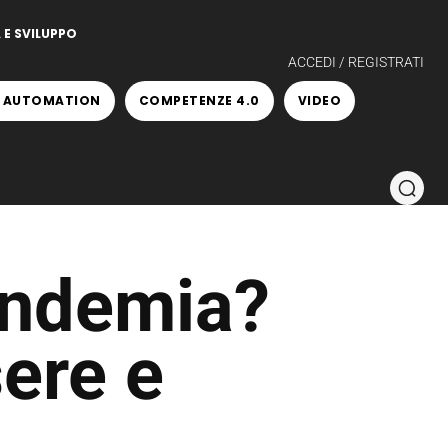
 E SVILUPPO
ACCEDI / REGISTRATI
 AUTOMATION
COMPETENZE 4.0
VIDEO
pandemia?
ere e