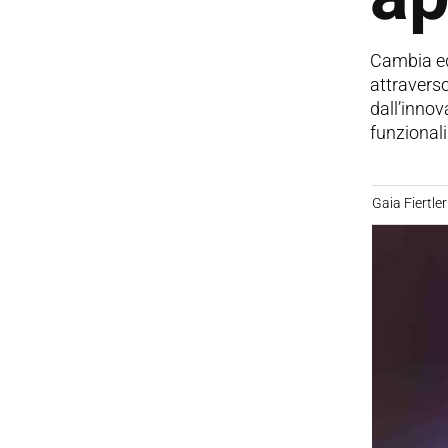
Cambia ed 
attraverso
dall’innov
funzionali
Gaia Fiertler