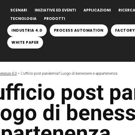
SCENARI
INIZIATIVE ED EVENTI
APPLICAZIONI
RICERCA
TECNOLOGIA
PRODOTTI
INDUSTRIA 4.0
PROCESS AUTOMATION
FACTORY
WHITE PAPER
tenze 4.0
L’ufficio post pandemia? Luogo di benessere e appartenenza
ufficio post 
ogo di beness
partenenza