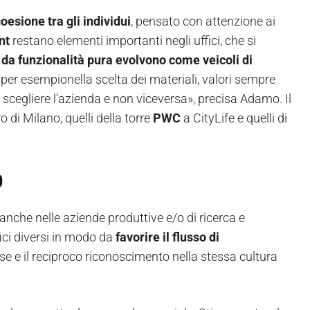
oesione tra gli individui
, pensato con attenzione ai
nt
restano elementi importanti negli uffici, che si
 da funzionalità pura evolvono come veicoli di
, per esempionella scelta dei materiali, valori sempre
 scegliere l’azienda e non viceversa», precisa Adamo. Il
o di Milano, quelli della torre
PWC
a CityLife e quelli di
0
i anche nelle aziende produttive e/o di ricerca e
fici diversi in modo da
favorire il flusso di
rse e il reciproco riconoscimento nella stessa cultura