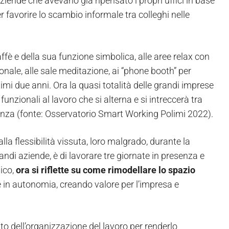
iende che avevano già ripensato i propri uffici in base
er favorire lo scambio informale tra colleghi nelle
ffè e della sua funzione simbolica, alle aree relax con
sonale, alle sale meditazione, ai “phone booth” per
imi due anni. Ora la quasi totalità delle grandi imprese
unzionali al lavoro che si alterna e si intreccerà tra
esenza (fonte: Osservatorio Smart Working Polimi 2022).
lla flessibilità vissuta, loro malgrado, durante la
ndi aziende, è di lavorare tre giornate in presenza e
ico,
ora si riflette su come rimodellare lo spazio
lte in autonomia, creando valore per l’impresa e
to dell’organizzazione del lavoro per renderlo