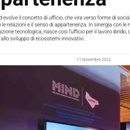
evolve il concetto di ufficio, che vira verso forme di soci
 le relazioni e il senso di appartenenza. In sinergia con l
azione tecnologica, nasce così l’ufficio per il lavoro ibrido,
 allo sviluppo di ecosistemi innovativi.
11 Novembre 2022