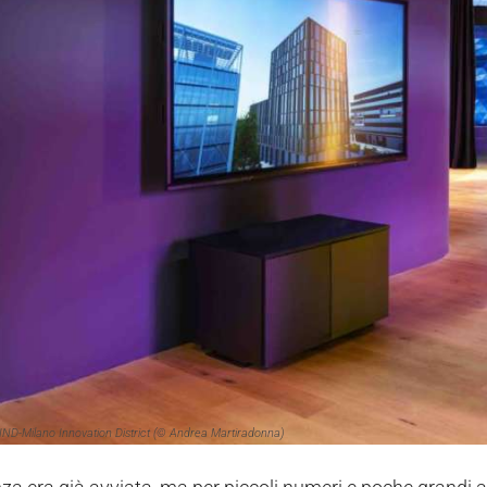
ND-Milano Innovation District (© Andrea Martiradonna)