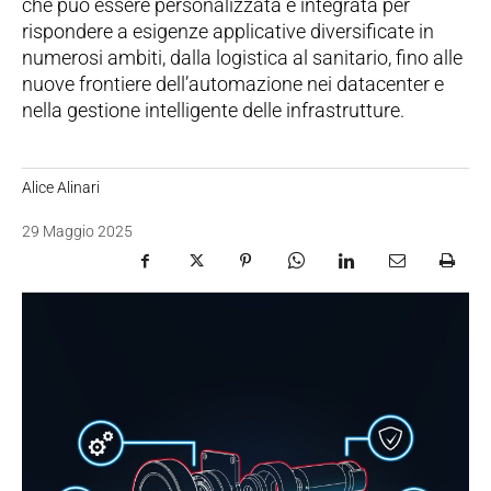
che può essere personalizzata e integrata per
rispondere a esigenze applicative diversificate in
numerosi ambiti, dalla logistica al sanitario, fino alle
nuove frontiere dell’automazione nei datacenter e
nella gestione intelligente delle infrastrutture.
Alice Alinari
29 Maggio 2025