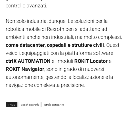
controllo avanzati.
Non solo industria, dunque. Le soluzioni per la
robotica mobile di Rexroth ben si adattano ad
ambienti anche non industriali, ma molto complessi,
come datacenter, ospedali e strutture civili
. Questi
veicoli, equipaggiati con la piattaforma software
ctrlX AUTOMATION
e i moduli
ROKIT Locator
e
ROKIT Navigator
, sono in grado di muoversi
autonomamente, gestendo la localizzazione e la
navigazione con elevata precisione.
TAGS
Bosch Rexroth
Intralogistica 4.0