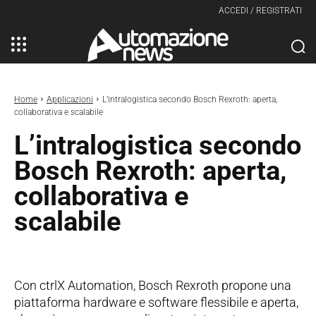
ACCEDI / REGISTRATI
Home
Applicazioni
L’intralogistica secondo Bosch Rexroth: aperta,
collaborativa e scalabile
L’intralogistica secondo
Bosch Rexroth: aperta,
collaborativa e
scalabile
Con ctrlX Automation, Bosch Rexroth propone una
piattaforma hardware e software flessibile e aperta,