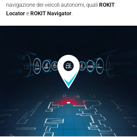
navigazione dei veicoli autonomi, quali
ROKIT
Locator
e
ROKIT Navigator
.