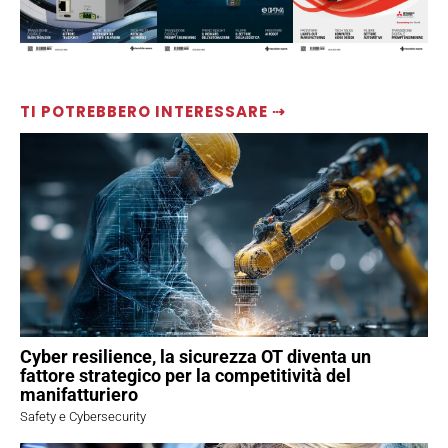
TI POTREBBERO INTERESSARE ⇢
Cyber resilience, la sicurezza OT diventa un
fattore strategico per la competitività del
manifatturiero
Safety e Cybersecurity