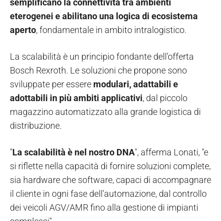
semplificano la connettività tra ambienti
eterogenei e abilitano una logica di ecosistema
aperto
, fondamentale in ambito intralogistico.
La scalabilità è un principio fondante dell’offerta
Bosch Rexroth. Le soluzioni che propone sono
sviluppate per essere
modulari, adattabili e
adottabili in più ambiti applicativi
, dal piccolo
magazzino automatizzato alla grande logistica di
distribuzione.
"
La scalabilità è nel nostro DNA
", afferma Lonati, "e
si riflette nella capacità di fornire soluzioni complete,
sia hardware che software, capaci di accompagnare
il cliente in ogni fase dell’automazione, dal controllo
dei veicoli AGV/AMR fino alla gestione di impianti