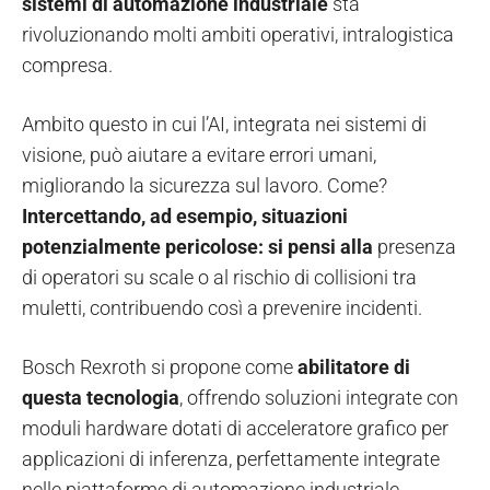
sistemi di automazione industriale
sta
rivoluzionando molti ambiti operativi, intralogistica
compresa.
Ambito questo in cui l’AI, integrata nei sistemi di
visione, può aiutare a evitare errori umani,
migliorando la sicurezza sul lavoro. Come?
Intercettando, ad esempio, situazioni
potenzialmente pericolose: si pensi alla
presenza
di operatori su scale o al rischio di collisioni tra
muletti, contribuendo così a prevenire incidenti.
Bosch Rexroth si propone come
abilitatore di
questa tecnologia
, offrendo soluzioni integrate con
moduli hardware dotati di acceleratore grafico per
applicazioni di inferenza, perfettamente integrate
nelle piattaforme di automazione industriale.