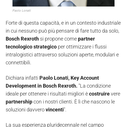
Paolo Lonati
Forte di questa capacità, e in un contesto industriale
in cui nessuno può più pensare di fare tutto da solo,
Bosch Rexroth
si propone come
partner
tecnologico strategico
per ottimizzare i flussi
intralogistici attraverso soluzioni aperte, modulari e
connettibili.
Dichiara infatti
Paolo Lonati, Key Account
Development in Bosch Rexroth.
"La condizione
ideale per ottenere i risultati migliori è
costruire
vere
partnership
con i nostri clienti. È lì che nascono le
soluzioni davvero
vincenti
".
La sua esperienza pluridecennale nel campo