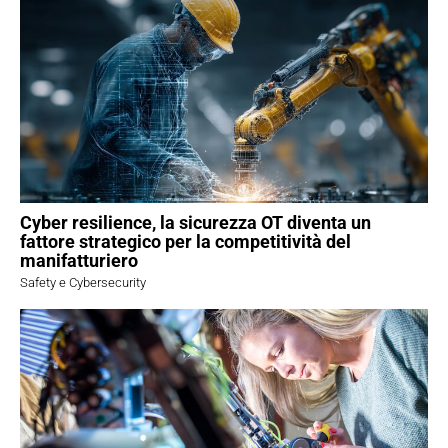
Cyber resilience, la sicurezza OT diventa un
fattore strategico per la competitività del
manifatturiero
Safety e Cybersecurity