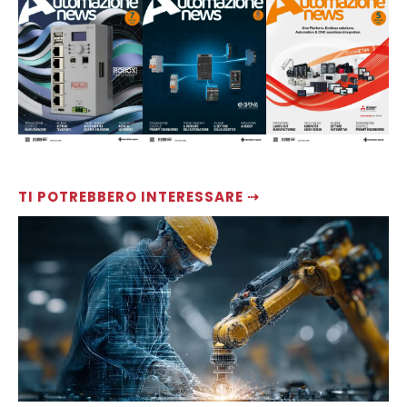
TI POTREBBERO INTERESSARE ⇢