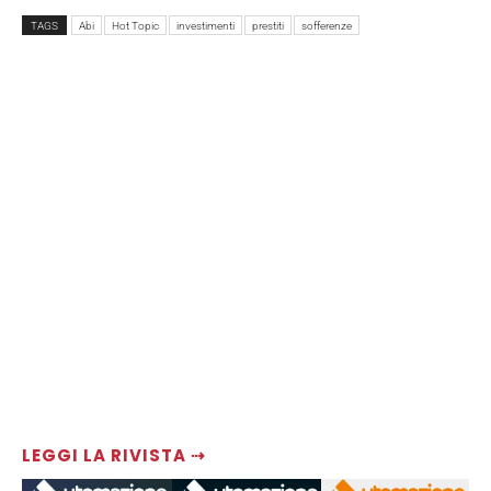
TAGS
Abi
Hot Topic
investimenti
prestiti
sofferenze
LEGGI LA RIVISTA ⇢