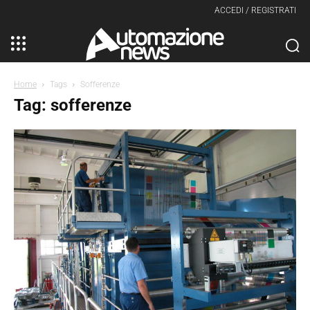
ACCEDI / REGISTRATI
Home
Tags
Sofferenze
Tag: sofferenze