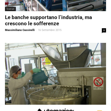
Scenari
Le banche supportano l’industria, ma
crescono le sofferenze
Massimiliano Cassinelli
-
16 Settembre 2015
0