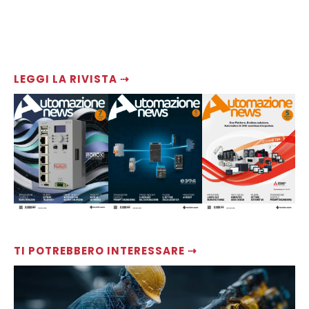
LEGGI LA RIVISTA ⇢
TI POTREBBERO INTERESSARE ⇢