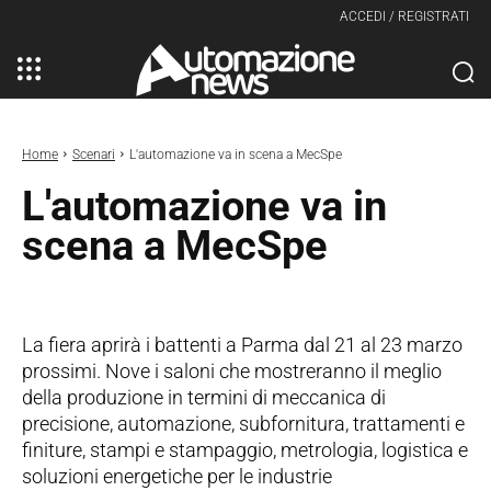
ACCEDI / REGISTRATI
Home
Scenari
L'automazione va in scena a MecSpe
L'automazione va in
scena a MecSpe
La fiera aprirà i battenti a Parma dal 21 al 23 marzo
prossimi. Nove i saloni che mostreranno il meglio
della produzione in termini di meccanica di
precisione, automazione, subfornitura, trattamenti e
finiture, stampi e stampaggio, metrologia, logistica e
soluzioni energetiche per le industrie