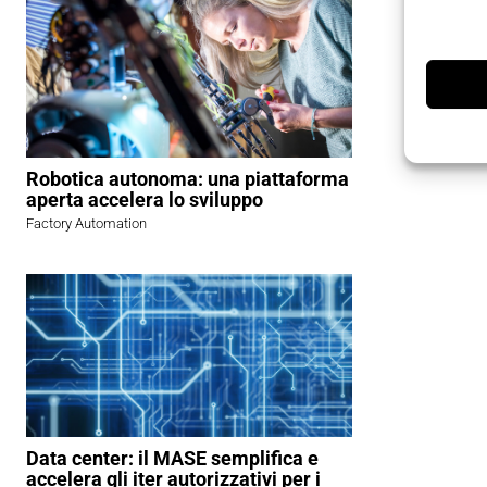
Robotica autonoma: una piattaforma
aperta accelera lo sviluppo
Factory Automation
Data center: il MASE semplifica e
accelera gli iter autorizzativi per i