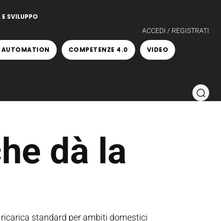
 E SVILUPPO
ACCEDI / REGISTRATI
 AUTOMATION
COMPETENZE 4.0
VIDEO
he dà la
i ricarica standard per ambiti domestici