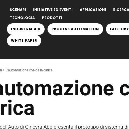
SCENARI
INIZIATIVE ED EVENTI
APPLICAZIONI
RICERCA
TECNOLOGIA
PRODOTTI
INDUSTRIA 4.0
PROCESS AUTOMATION
FACTORY
WHITE PAPER
ri
L’automazione che dà la carica
automazione c
rica
dell'Auto di Ginevra Abb presenta il prototipo di sistema d