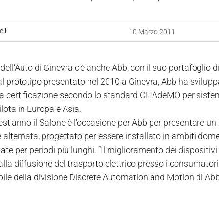
lli
10 Marzo 2011
dell'Auto di Ginevra c'è anche Abb, con il suo portafoglio di 
al prototipo presentato nel 2010 a Ginevra, Abb ha svilupp
la certificazione secondo lo standard CHAdeMO per sistemi d
ilota in Europa e Asia.
st'anno il Salone è l'occasione per Abb per presentare un 
 alternata, progettato per essere installato in ambiti dom
te per periodi più lunghi. “Il miglioramento dei dispositivi 
lla diffusione del trasporto elettrico presso i consumatori
ile della divisione Discrete Automation and Motion di Abb