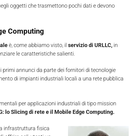
quegli oggetti che trasmettono pochi dati e devono
Edge Computing
iale
è, come abbiamo visto, il
servizio di URLLC,
in
ziare le caratteristiche salienti.
primi annunci da parte dei fornitori di tecnologie
mento di impianti industriali locali a una rete pubblica
entali per applicazioni industriali di tipo mission
G: lo Slicing di rete e il Mobile Edge Computing.
sa infrastruttura fisica