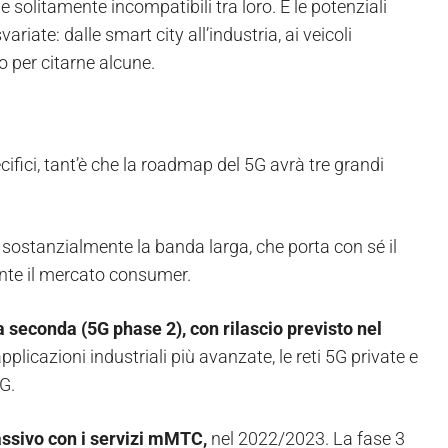
solitamente incompatibili tra loro. E le potenziali
riate: dalle smart city all’industria, ai veicoli
 per citarne alcune.
ifici, tant’è che la roadmap del 5G avrà tre grandi
È sostanzialmente la banda larga, che porta con sé il
ente il mercato consumer.
a seconda (5G phase 2), con rilascio previsto nel
applicazioni industriali più avanzate, le reti 5G private e
G.
assivo con i servizi mMTC,
nel 2022/2023. La fase 3