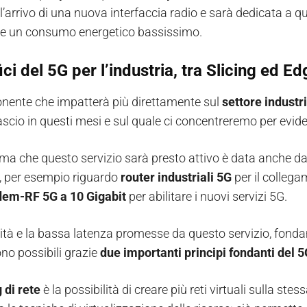
 l’arrivo di una nuova interfaccia radio e sarà dedicata a 
e un consumo energetico bassissimo.
ici del 5G per l’industria, tra Slicing ed 
ente che impatterà più direttamente sul
settore industr
lascio in questi mesi e sul quale ci concentreremo per eviden
ma che questo servizio sarà presto attivo è data anche dai 
 per esempio riguardo
router industriali 5G
per il collega
em-RF 5G a 10 Gigabit
per abilitare i nuovi servizi 5G.
lità e la bassa latenza promesse da questo servizio, fondam
sono possibili grazie
due importanti principi fondanti del 5
 di rete
è la possibilità di creare più reti virtuali sulla stes