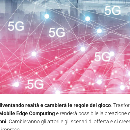
diventando realtà e cambierà le regole del gioco
. Trasfo
Mobile Edge Computing
e renderà possibile la creazione 
oni
. Cambieranno gli attori e gli scenari di offerta e si cre
 imprese.