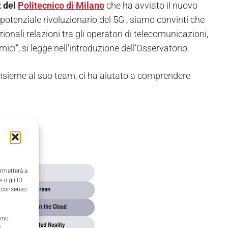
 del
Politecnico di Milano
che ha avviato il nuovo
 potenziale rivoluzionario del 5G , siamo convinti che
onali relazioni tra gli operatori di telecomunicazioni,
omici”, si legge nell’introduzione dell’Osservatorio.
insieme al suo team, ci ha aiutato a comprendere
ermetterà a
 o gli ID
il consenso
anno
,