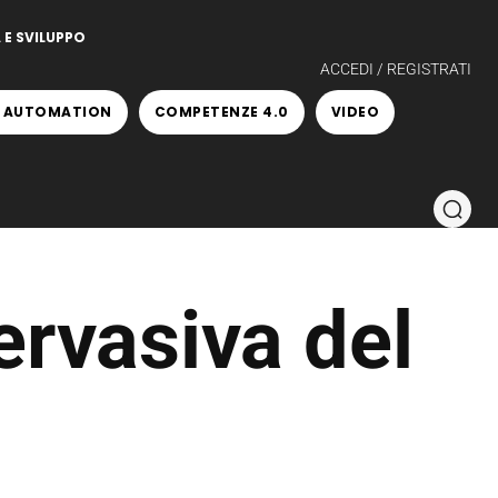
 E SVILUPPO
ACCEDI / REGISTRATI
 AUTOMATION
COMPETENZE 4.0
VIDEO
ervasiva del