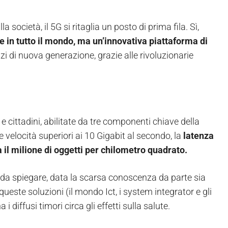
società, il 5G si ritaglia un posto di prima fila. Sì,
ne in tutto il mondo, ma un’innovativa piattaforma di
zi di nuova generazione, grazie alle rivoluzionarie
 cittadini, abilitate da tre componenti chiave della
velocità superiori ai 10 Gigabit al secondo, la
latenza
il milione di oggetti per chilometro quadrato.
a spiegare, data la scarsa conoscenza da parte sia
 queste soluzioni (il mondo Ict, i system integrator e gli
iffusi timori circa gli effetti sulla salute.