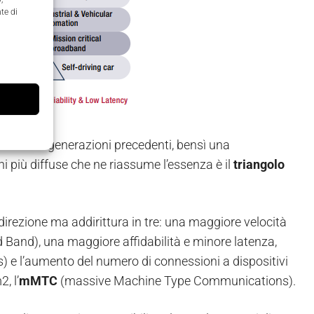
te di
 e delle generazioni precedenti, bensì una
i più diffuse che ne riassume l’essenza è il
triangolo
direzione ma addirittura in tre: una maggiore velocità
Band), una maggiore affidabilità e minore latenza,
 e l’aumento del numero di connessioni a dispositivi
, l’
mMTC
(massive Machine Type Communications).