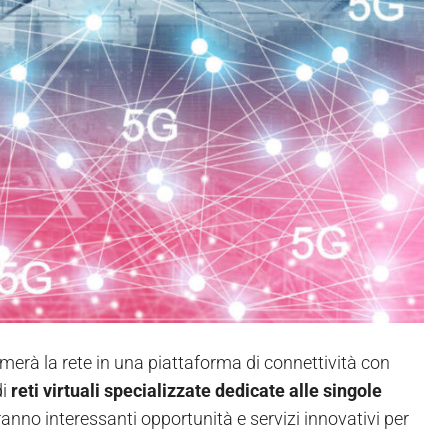
rmerà la rete in una piattaforma di connettività con
di
reti virtuali specializzate dedicate alle singole
eranno interessanti opportunità e servizi innovativi per