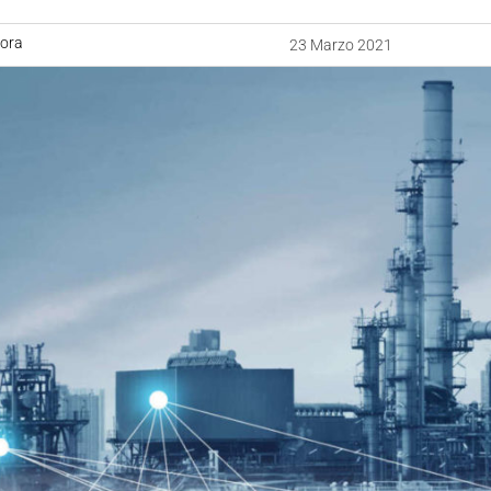
uora
23 Marzo 2021